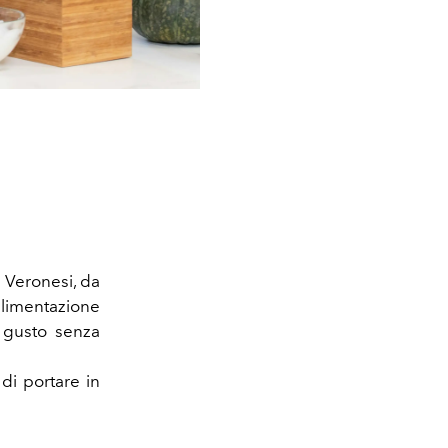
 Veronesi, da
alimentazione
n gusto senza
di portare in