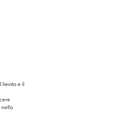
lievito e il
acere
 nello