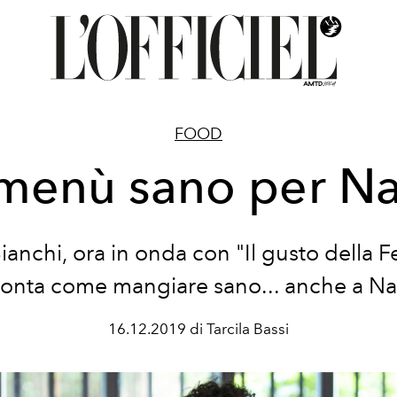
FOOD
menù sano per Na
anchi, ora in onda con "Il gusto della Fel
onta come mangiare sano... anche a Na
16.12.2019 di Tarcila Bassi