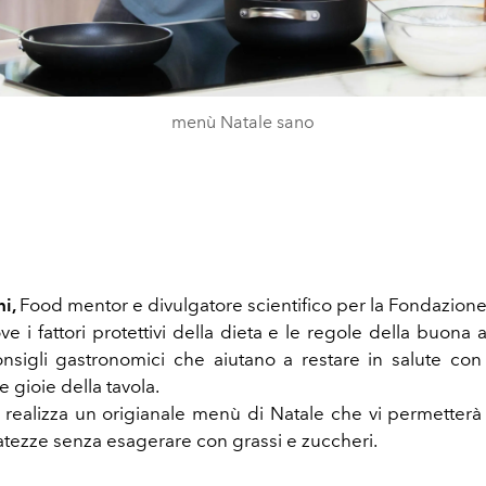
menù Natale sano
hi,
Food mentor e divulgatore scientifico per la Fondazione
e i fattori protettivi della dieta e le regole della buona 
onsigli gastronomici che aiutano a restare in salute co
e gioie della tavola.
el realizza un origianale menù di Natale che vi permetterà 
batezze senza esagerare con grassi e zuccheri.