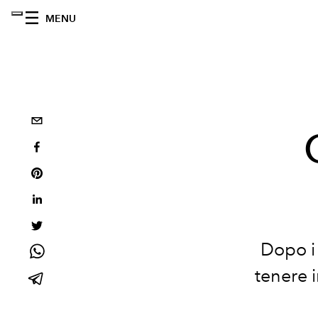
MENU
Dopo i 
tenere 