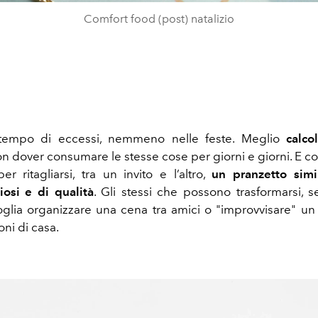
Comfort food (post) natalizio
tempo di eccessi, nemmeno nelle feste. Meglio
calco
n dover consumare le stesse cose per giorni e giorni. E co
er ritagliarsi, tra un invito e l’altro,
un pranzetto sim
ziosi e di qualità
. Gli stessi che possono trasformarsi, s
glia organizzare una cena tra amici o "improvvisare" un 
oni di casa.