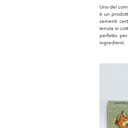
Uno dei comfo
è un prodott
sementi certi
tenuta in cot
perfetto per
ingredienti.