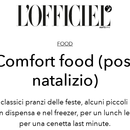
FOOD
Comfort food (pos
natalizio)
classici pranzi delle feste, alcuni piccoli 
in dispensa e nel freezer, per un lunch l
per una cenetta last minute.