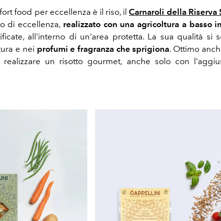
rt food per eccellenza è il riso, il
Carnaroli della Riserv
o di eccellenza,
realizzato con una agricoltura a basso 
ficate, all'interno di un'area protetta. La sua qualità si s
tura e nei
profumi e fragranza che sprigiona
. Ottimo anch
 realizzare un risotto gourmet, anche solo con l'aggi