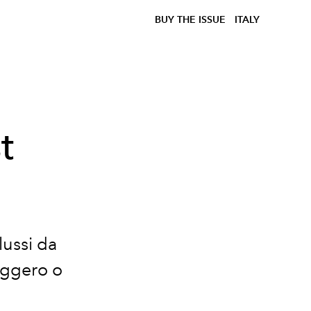
BUY THE ISSUE
ITALY
t
lussi da
eggero o