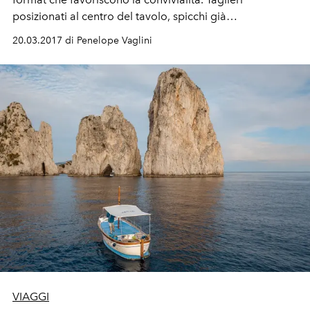
posizionati al centro del tavolo, spicchi già
accuratamente porzionati e percorsi degustazione,
20.03.2017 di Penelope Vaglini
caratterizzano il pizza sharing di tendenza a Milano.
VIAGGI