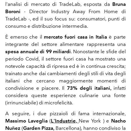
l'analisi di mercato di
TradeLab, esposta da
Bruna
Boroni
- Director Industry Away From Home di
TradeLab -, ed il suo focus su: consumatori,
punti di
consumo e distribuzione intermedia.
È emerso che il
mercato fuori casa in Italia
è parte
integrante del settore alimentare rappresenta una
spesa annuale di 99 miliardi
. Nonostante le sfide del
periodo Covid, il settore fuori casa ha mostrato una
notevole capacità di ripresa ed è in continua crescita;
trainato anche dai cambiamenti degli stili di vita degli
italiani che cercano maggiormente momenti di
condivisione e piacere. Il
73% degli italiani,
infatti
considera queste esperienze culinarie una fonte
(irrinunciabile) di microfelicità.
A seguire, i due pizzaioli di fama internazionale,
Massimo Laveglia
(
L'Industrie,
New York )
e
Nacho
Nuñez
(
Garden Pizza,
Barcellona), hanno condiviso la