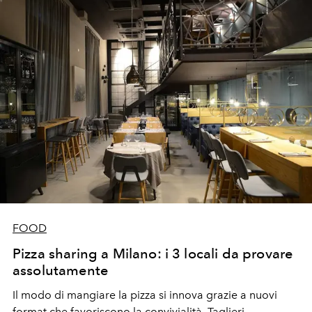
FOOD
Pizza sharing a Milano: i 3 locali da provare
assolutamente
Il modo di mangiare la pizza si innova grazie a nuovi
format che favoriscono la convivialità. Taglieri