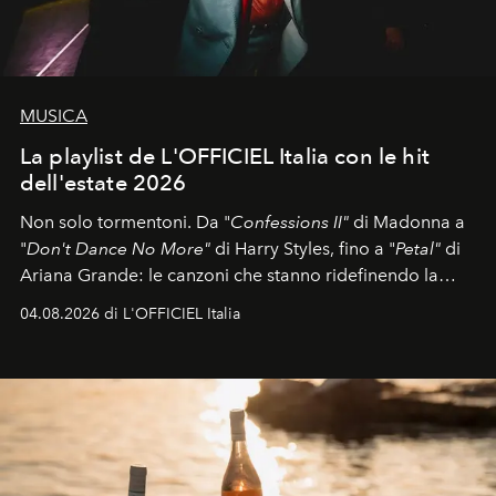
MUSICA
La playlist de L'OFFICIEL Italia con le hit
dell'estate 2026
Non solo tormentoni. Da "
Confessions II"
di Madonna a
"
Don't Dance No More"
di Harry Styles, fino a "
Petal"
di
Ariana Grande: le canzoni che stanno ridefinendo la
colonna sonora della stagione.
04.08.2026 di L'OFFICIEL Italia