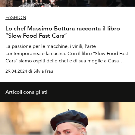
FASHION
Lo chef Massimo Bottura racconta il libro
“Slow Food Fast Cars”
La passione per le macchine, i vinili, l
’
arte
contemporanea e la cucina.
Con il libro “Slow Food Fast
Cars” siamo ospiti dello chef e di sua moglie
a Casa
Maria Luigia, tra le querce e il silenzio della campagna
29.04.2024 di Silvia Frau
modenese.
Articoli consigliati