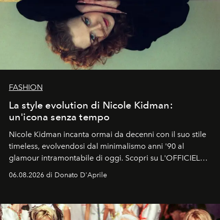
FASHION
La style evolution di Nicole Kidman:
un'icona senza tempo
Nicole Kidman incanta ormai da decenni con il suo stile
timeless, evolvendosi dal minimalismo anni '90 al
glamour intramontabile di oggi. Scopri su L'OFFICIEL
Italia la sua style evolution.
06.08.2026 di Donato D'Aprile