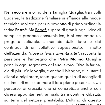
Nel secolare molino della famiglia Quaglia, tra i colli
Euganei, la tradizione familiare si affianca alle nuove
tecniche molitorie per un prodotto di primo ordine: la
farina
Petra®
. Ma
Petra®
supera di gran lunga l'idea di
semplice prodotto consumistico, è al contempo un
progetto culturale, alimentato dalle idee e dai
contributi di un collettivo appassionato. Il motto
dell'azienda,
"
dove la farina diventa arte
", racconta la
passione e l'impegno che
Petra Molino Quaglia
pone in ogni segmento del suo lavoro.
Oltre la farina,
c'è di più...c'è la voglia, e anche il bisogno, di aiutare i
clienti a migliorare, tanto quanto quello di accoglierli
e stimolarli nell'esprimere il loro pieno potenziale. Un
percorso di crescita che si concretizza anche con
diversi appuntamenti annuali, tra incontri e dibattiti,
su temi del settore prestabiliti. L'ultimo di questo