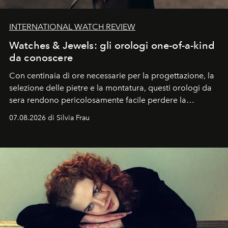
INTERNATIONAL WATCH REVIEW
Watches & Jewels: gli orologi one-of-a-kind
da conoscere
Con centinaia di ore necessarie per la progettazione, la
selezione delle pietre e la montatura, questi orologi da
sera rendono pericolosamente facile perdere la
cognizione del tempo. Ma con quadranti così
07.08.2026 di Silvia Frau
abbaglianti, chi è che guarda davvero l'ora?