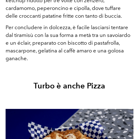
ketchup ridotto per tre volte con zenzero,
cardamomo, peperoncino e cipolla, dove tuffare
delle croccanti patatine fritte con tanto di buccia.
Per concludere in dolcezza, è facile lasciarsi tentare
dal tiramisù con la sua forma a metà tra un savoiardo
e un éclair, preparato con biscotto di pastafrolla,
mascarpone, gelatina al caffè amaro e una golosa
ganache.
Turbo è anche Pizza