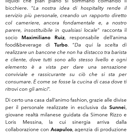
liquidi che pian piano si sommano colmando il
bicchiere. “
La nostra idea di hospitality rende il
servizio più personale, creando un rapporto diretto
col cameriere, ancora fondamentale e, a nostro
parere, insostituibile in qualsiasi locale
” racconta il
socio
Maximiliano Ruiz
, responsabile dell’anima
food&beverage di
Turbo
. “
Da qui la scelta di
realizzare un bancone che non ha distacco tra barista
e cliente, dove tutti sono allo stesso livello e ogni
elemento è a vista per dare una sensazione
conviviale e rassicurante su ciò che si sta per
consumare. È come se fosse la cucina di casa dove ti
ritrovi con gli amici
”.
Di certo una casa dall’animo fashion, grazie alle divise
per il personale realizzate in esclusiva da
Sunnei
,
giovane realtà milanese guidata da Simone Rizzo e
Loris Messina, la cui sinergia arriva dalla
collaborazione con
Acapulco
, agenzia di produzione