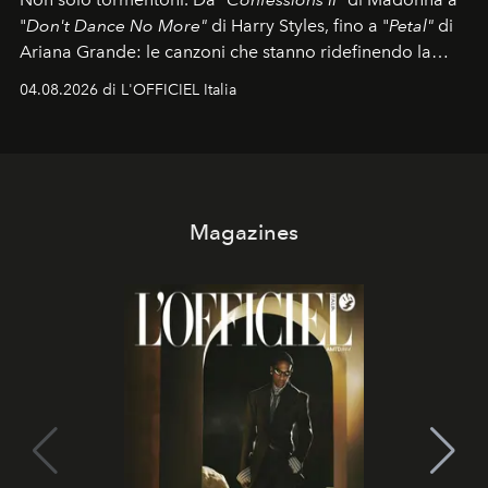
"
Don't Dance No More"
di Harry Styles, fino a "
Petal"
di
Ariana Grande: le canzoni che stanno ridefinendo la
colonna sonora della stagione.
04.08.2026 di L'OFFICIEL Italia
Magazines