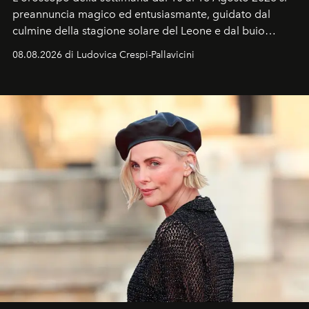
preannuncia magico ed entusiasmante, guidato dal
culmine della stagione solare del Leone e dal buio
favorevole della Luna nuova in Leone del 12 agosto,
08.08.2026 di Ludovica Crespi-Pallavicini
ideale per la notte delle Perseidi.