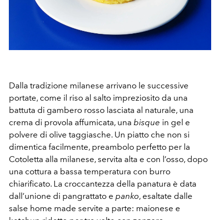
Dalla tradizione milanese arrivano le successive
portate, come il riso al salto impreziosito da una
battuta di gambero rosso lasciata al naturale, una
crema di provola affumicata, una
bisque
in gel e
polvere di olive taggiasche. Un piatto che non si
dimentica facilmente, preambolo perfetto per la
Cotoletta alla milanese, servita alta e con l’osso, dopo
una cottura a bassa temperatura con burro
chiarificato. La croccantezza della panatura è data
dall’unione di pangrattato e
panko
, esaltate dalle
salse home made servite a parte: maionese e