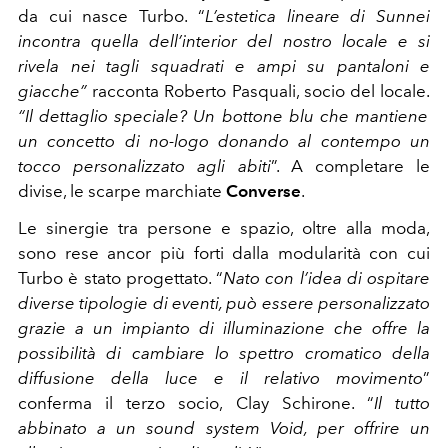
da cui nasce Turbo. “
L’estetica lineare di Sunnei
incontra quella dell’interior del nostro locale e si
rivela nei tagli squadrati e ampi su pantaloni e
giacche”
racconta Roberto Pasquali, socio del locale.
“Il dettaglio speciale? Un bottone blu che mantiene
un concetto di no-logo donando al contempo un
tocco personalizzato agli abiti
”. A completare le
divise, le scarpe marchiate
Converse
.
Le sinergie tra persone e spazio, oltre alla moda,
sono rese ancor più forti dalla modularità con cui
Turbo è stato progettato. “
Nato con l’idea di ospitare
diverse tipologie di eventi, può essere personalizzato
grazie a un impianto di illuminazione che offre la
possibilità di cambiare lo spettro cromatico della
diffusione della luce e il relativo movimento
”
conferma il terzo socio, Clay Schirone. “
Il tutto
abbinato a un sound system Void, per offrire un