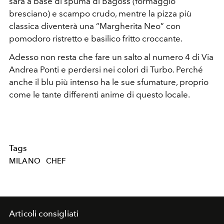
sarà a base di spuma di Bagòss (formaggio
bresciano) e scampo crudo, mentre la pizza più
classica diventerà una “Margherita Neo” con
pomodoro ristretto e basilico fritto croccante.
Adesso non resta che fare un salto al numero 4 di Via
Andrea Ponti e perdersi nei colori di Turbo. Perché
anche il blu più intenso ha le sue sfumature, proprio
come le tante differenti anime di questo locale.
Tags
MILANO
CHEF
Articoli consigliati