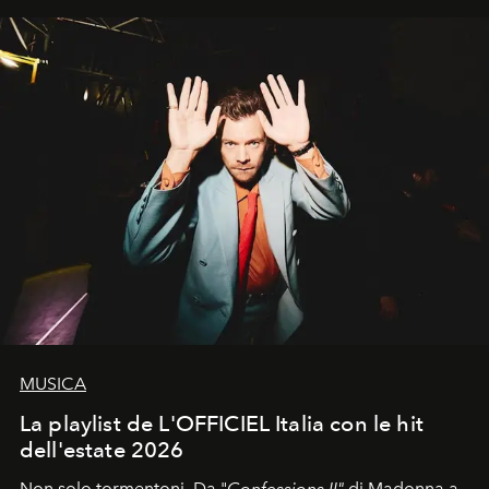
MUSICA
La playlist de L'OFFICIEL Italia con le hit
dell'estate 2026
Non solo tormentoni. Da "
Confessions II"
di Madonna a