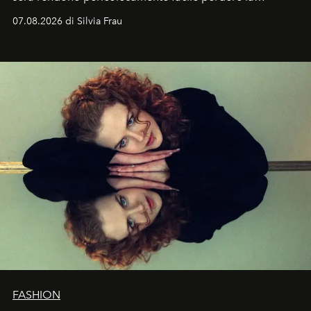
cognizione del tempo. Ma con quadranti così
07.08.2026 di Silvia Frau
abbaglianti, chi è che guarda davvero l'ora?
FASHION