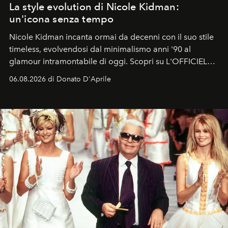
La style evolution di Nicole Kidman:
un'icona senza tempo
Nicole Kidman incanta ormai da decenni con il suo stile
timeless, evolvendosi dal minimalismo anni '90 al
glamour intramontabile di oggi. Scopri su L'OFFICIEL
Italia la sua style evolution.
06.08.2026 di Donato D'Aprile