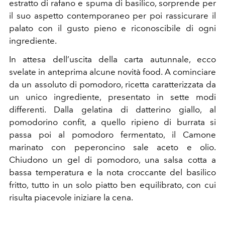
estratto di rafano e spuma di basilico, sorprende per
il suo aspetto contemporaneo per poi rassicurare il
palato con il gusto pieno e riconoscibile di ogni
ingrediente.
In attesa dell’uscita della carta autunnale, ecco
svelate in anteprima alcune novità food. A cominciare
da un assoluto di pomodoro, ricetta caratterizzata da
un unico ingrediente, presentato in sette modi
differenti. Dalla gelatina di datterino giallo, al
pomodorino confit, a quello ripieno di burrata si
passa poi al pomodoro fermentato, il Camone
marinato con peperoncino sale aceto e olio.
Chiudono un gel di pomodoro, una salsa cotta a
bassa temperatura e la nota croccante del basilico
fritto, tutto in un solo piatto ben equilibrato, con cui
risulta piacevole iniziare la cena.