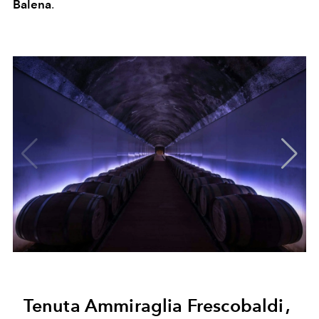
Balena
.
Tenuta Ammiraglia Frescobaldi ,