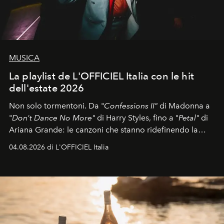
MUSICA
La playlist de L'OFFICIEL Italia con le hit
dell'estate 2026
Non solo tormentoni. Da "
Confessions II"
di Madonna a
"
Don't Dance No More"
di Harry Styles, fino a "
Petal"
di
Ariana Grande: le canzoni che stanno ridefinendo la
colonna sonora della stagione.
04.08.2026 di L'OFFICIEL Italia