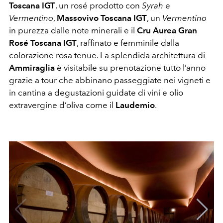
Toscana IGT
, un rosé prodotto con
Syrah
e
Vermentino
,
Massovivo Toscana IGT
, un
Vermentino
in purezza dalle note minerali e il
Cru Aurea Gran
Rosé Toscana IGT
, raffinato e femminile dalla
colorazione rosa tenue. La splendida architettura di
Ammiraglia
è visitabile su prenotazione tutto l’anno
grazie a tour che abbinano passeggiate nei vigneti e
in cantina a degustazioni guidate di vini e olio
extravergine d’oliva come il
Laudemio
.