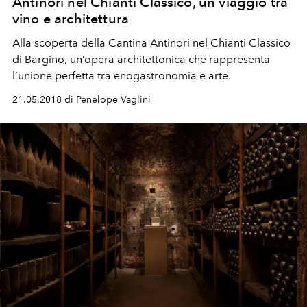
Antinori nel Chianti Classico, un viaggio tra
vino e architettura
Alla scoperta della Cantina Antinori nel Chianti Classico
di Bargino, un’opera architettonica che rappresenta
l’unione perfetta tra enogastronomia e arte.
21.05.2018 di Penelope Vaglini