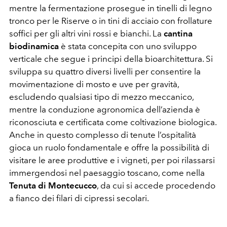
mentre la fermentazione prosegue in tinelli di legno
tronco per le Riserve o in tini di acciaio con frollature
soffici per gli altri vini rossi e bianchi. La
cantina
biodinamica
è stata concepita con uno sviluppo
verticale che segue i principi della bioarchitettura. Si
sviluppa su quattro diversi livelli per consentire la
movimentazione di mosto e uve per gravità,
escludendo qualsiasi tipo di mezzo meccanico,
mentre la conduzione agronomica dell’azienda è
riconosciuta e certificata come coltivazione biologica.
Anche in questo complesso di tenute l’ospitalità
gioca un ruolo fondamentale e offre la possibilità di
visitare le aree produttive e i vigneti, per poi rilassarsi
immergendosi nel paesaggio toscano, come nella
Tenuta di Montecucco
, da cui si accede procedendo
a fianco dei filari di cipressi secolari.