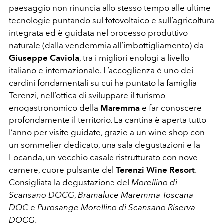
paesaggio non rinuncia allo stesso tempo alle ultime
tecnologie puntando sul fotovoltaico e sull’agricoltura
integrata ed è guidata nel processo produttivo
naturale (dalla vendemmia all’imbottigliamento) da
Giuseppe Caviola
, tra i migliori enologi a livello
italiano e internazionale. L’accoglienza è uno dei
cardini fondamentali su cui ha puntato la famiglia
Terenzi, nell’ottica di sviluppare il turismo
enogastronomico della
Maremma
e far conoscere
profondamente il territorio. La cantina è aperta tutto
l’anno per visite guidate, grazie a un wine shop con
un sommelier dedicato, una sala degustazioni e la
Locanda, un vecchio casale ristrutturato con nove
camere, cuore pulsante del
Terenzi Wine Resort
.
Consigliata la degustazione del
Morellino di
Scansano DOCG
,
Bramaluce Maremma Toscana
DOC
e
Purosange Morellino di Scansano Riserva
DOCG
.