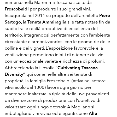
immerso nella Maremma Toscana scelto da
Frescobaldi
per produrre i suoi grandi vini.
Inaugurata nel 2011 su progetto dell’architetto
Piero
Sartogo, la Tenuta Ammiraglia
si è fatta notare fin da
subito tra le realtà produttive di eccellenza del
territorio, integrandosi perfettamente con l’ambiente
circostante e armonizzandosi con le geometrie delle
colline e dei vigneti. L’esposizione favorevole e la
ventilazione permettono infatti di ottenere dei vini
con un’eccezionale varietà e ricchezza di profumi.
Abbracciando la filosofia “
Cultivating Toscana
Diversity
”, qui come nelle altre sei tenute di
proprietà, la famiglia Frescobaldi (attiva nel settore
vitivinicolo dal 1300) lavora ogni giorno per
mantenere inalterata la tipicità delle uve provenienti
da diverse zone di produzione con l’obiettivo di
valorizzare ogni singolo terroir. A Magliano si
imbottigliano vini vivaci ed eleganti come
Alìe