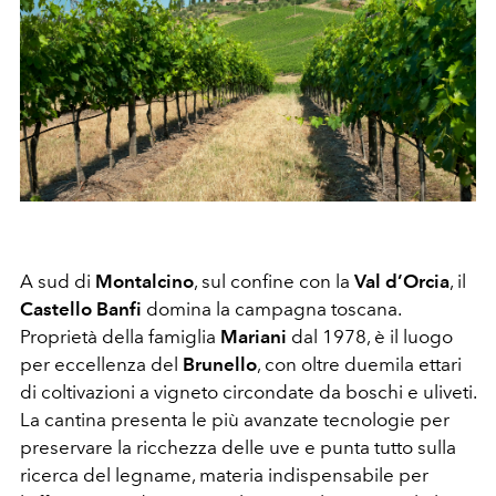
A sud di
Montalcino
, sul confine con la
Val d’Orcia
, il
Castello Banfi
domina la campagna toscana.
Proprietà della famiglia
Mariani
dal 1978, è il luogo
per eccellenza del
Brunello
, con oltre duemila ettari
di coltivazioni a vigneto circondate da boschi e uliveti.
La cantina presenta le più avanzate tecnologie per
preservare la ricchezza delle uve e punta tutto sulla
ricerca del legname, materia indispensabile per