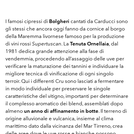
I famosi cipressi di
Bolgheri
cantati da Carducci sono
gli stessi che ancora oggi fanno da cornice al borgo
della Maremma livornese famoso per la produzione
di vini rossi
Supertuscan
. La
Tenuta Ornellaia
, dal
1981 dedica grande attenzione alla fase di
vendemmia, procedendo all’assaggio delle uve per
verificare la maturazione dei tannini e individuare la
migliore tecnica di vinificazione di ogni singolo
terroir. Qui i differenti Cru sono lasciati a fermentare
in modo individuale per preservare le singole
caratteristiche del vitigno, importanti per determinare
il complesso aromatico dei blend, assemblati dopo
almeno
un anno di affinamento in botte
. Il terreno di
origine alluvionale e vulcanica, insieme al clima
marittimo dato dalla vicinanza del Mar Tirreno, crea
delle aree dove le uve rosse e bianche possono