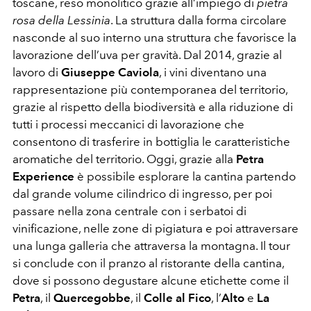
toscane, reso monolitico grazie all’impiego di
pietra
rosa della Lessinia
. La struttura dalla forma circolare
nasconde al suo interno una struttura che favorisce la
lavorazione dell’uva per gravità. Dal 2014, grazie al
lavoro di
Giuseppe Caviola
, i vini diventano una
rappresentazione più contemporanea del territorio,
grazie al rispetto della biodiversità e alla riduzione di
tutti i processi meccanici di lavorazione che
consentono di trasferire in bottiglia le caratteristiche
aromatiche del territorio. Oggi, grazie alla
Petra
Experience
è possibile esplorare la cantina partendo
dal grande volume cilindrico di ingresso, per poi
passare nella zona centrale con i serbatoi di
vinificazione, nelle zone di pigiatura e poi attraversare
una lunga galleria che attraversa la montagna. Il tour
si conclude con il pranzo al ristorante della cantina,
dove si possono degustare alcune etichette come il
Petra
, il
Quercegobbe
, il
Colle al Fico
, l’
Alto
e
La