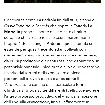
Conosciuta come
La Badiola
fin dall’800, la zona di
Castiglione della Pescaia
che ospita la Fattoria
Le
Mortelle
prende il nome dalle piante di mirto
selvatico che crescono sulle coste maremmane.
Proprietà della famiglia
Antinori
, questa tenuta si
estende per quasi trecento ettari coltivati con
Cabernet Sauvignon
,
Cabernet Franc
e
Carménère
,
da cui si producono eleganti rossi che esprimono un
potenziale varietale unico grazie allo sviluppo tardivo
favorito dai terreni della zona, oltre a piccole
percentuali di uve a bacca bianca come il
Vermentino
. La cantina dalla particolare forma
cilindrica si snoda su tre differenti livelli dove avviene
l’intero processo produttivo del vino, dalla ricezione
dell’uva, alla vinificazione, fino all'affinamento in