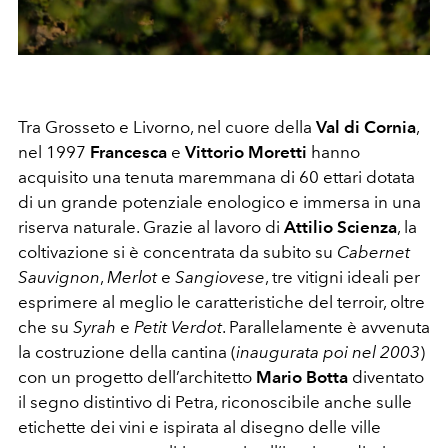
Tra Grosseto e Livorno, nel cuore della
Val di Cornia
,
nel 1997
Francesca
e
Vittorio Moretti
hanno
acquisito una tenuta maremmana di 60 ettari dotata
di un grande potenziale enologico e immersa in una
riserva naturale. Grazie al lavoro di
Attilio Scienza
, la
coltivazione si è concentrata da subito su
Cabernet
Sauvignon
,
Merlot
e
Sangiovese
, tre vitigni ideali per
esprimere al meglio le caratteristiche del terroir, oltre
che su
Syrah
e
Petit Verdot
. Parallelamente è avvenuta
la costruzione della cantina (
inaugurata poi nel 2003
)
con un progetto dell’architetto
Mario Botta
diventato
il segno distintivo di Petra, riconoscibile anche sulle
etichette dei vini e ispirata al disegno delle ville