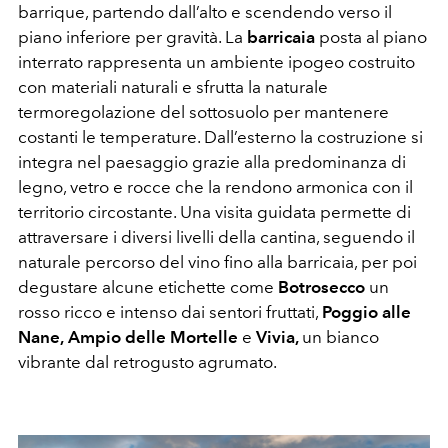
barrique, partendo dall’alto e scendendo verso il
piano inferiore per gravità. La
barricaia
posta al piano
interrato rappresenta un ambiente ipogeo costruito
con materiali naturali e sfrutta la naturale
termoregolazione del sottosuolo per mantenere
costanti le temperature. Dall’esterno la costruzione si
integra nel paesaggio grazie alla predominanza di
legno, vetro e rocce che la rendono armonica con il
territorio circostante. Una visita guidata permette di
attraversare i diversi livelli della cantina, seguendo il
naturale percorso del vino fino alla barricaia, per poi
degustare alcune etichette come
Botrosecco
un
rosso ricco e intenso dai sentori fruttati,
Poggio alle
Nane,
Ampio delle Mortelle
e
Vivia,
un bianco
vibrante dal retrogusto agrumato.