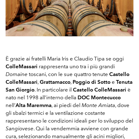
È grazie ai fratelli Maria Iris e Claudio Tipa se oggi
ColleMassari
rappresenta uno tra i più grandi
Domaine
toscani, con le sue quattro tenute
Castello
ColleMassari
,
Grattamacco
,
Poggio di Sotto
e
Tenuta
San Giorgio
. In particolare il
Castello ColleMassari
è
nato nel 1998 all’interno della
DOC Montecucco
nell’
Alta Maremma
, ai piedi del
Monte Amiata
, dove
gli sbalzi termici e la ventilazione costante
rappresentano le condizioni ideali per lo sviluppo del
Sangiovese
. Qui la vendemmia avviene con grande
cura, selezionando manualmente gli acini migliori,