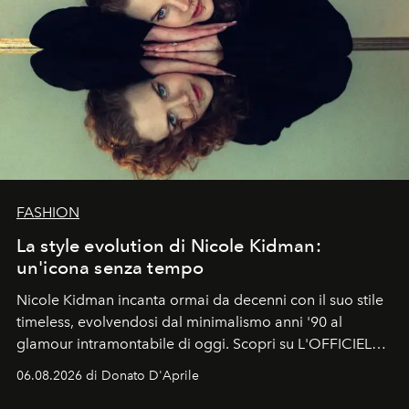
FASHION
La style evolution di Nicole Kidman:
un'icona senza tempo
Nicole Kidman incanta ormai da decenni con il suo stile
timeless, evolvendosi dal minimalismo anni '90 al
glamour intramontabile di oggi. Scopri su L'OFFICIEL
Italia la sua style evolution.
06.08.2026 di Donato D'Aprile