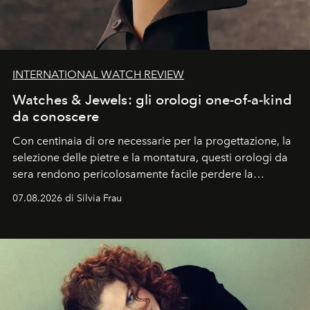
INTERNATIONAL WATCH REVIEW
Watches & Jewels: gli orologi one-of-a-kind
da conoscere
Con centinaia di ore necessarie per la progettazione, la
selezione delle pietre e la montatura, questi orologi da
sera rendono pericolosamente facile perdere la
cognizione del tempo. Ma con quadranti così
07.08.2026 di Silvia Frau
abbaglianti, chi è che guarda davvero l'ora?