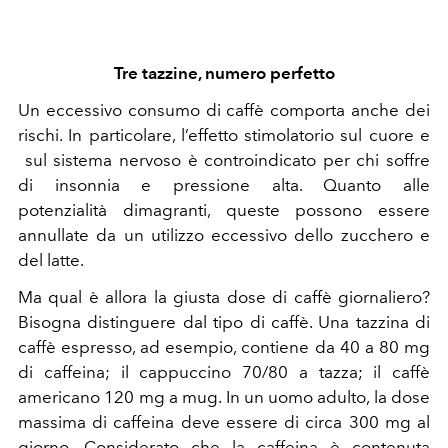
Tre tazzine, numero perfetto
Un eccessivo consumo di caffè comporta anche dei
rischi. In particolare, l’effetto stimolatorio sul cuore e
sul sistema nervoso è controindicato per chi soffre
di insonnia e pressione alta. Quanto alle
potenzialità dimagranti, queste possono essere
annullate da un utilizzo eccessivo dello zucchero e
del latte.
Ma qual è allora la giusta dose di caffè giornaliero?
Bisogna distinguere dal tipo di caffè. Una tazzina di
caffè espresso, ad esempio, contiene da 40 a 80 mg
di caffeina; il cappuccino 70/80 a tazza; il caffè
americano 120 mg a mug. In un uomo adulto, la dose
massima di caffeina deve essere di circa 300 mg al
giorno. Considerato che la caffeina è contenuta