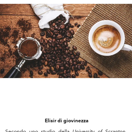
Elisir di giovinezza
Secondo uno studio della
University of Scranton
,