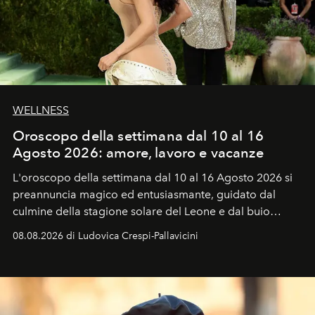
WELLNESS
Oroscopo della settimana dal 10 al 16
Agosto 2026: amore, lavoro e vacanze
L'oroscopo della settimana dal 10 al 16 Agosto 2026 si
preannuncia magico ed entusiasmante, guidato dal
culmine della stagione solare del Leone e dal buio
favorevole della Luna nuova in Leone del 12 agosto,
08.08.2026 di Ludovica Crespi-Pallavicini
ideale per la notte delle Perseidi.