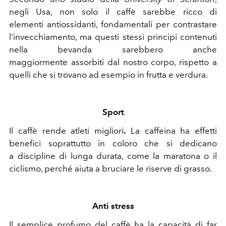
negli Usa, non solo il caffè sarebbe ricco di
elementi antiossidanti, fondamentali per contrastare
l'invecchiamento, ma questi stessi principi contenuti
nella bevanda sarebbero anche
maggiormente assorbiti dal nostro corpo, rispetto a
quelli che si trovano ad esempio in frutta e verdura.
Sport
Il caffè rende atleti migliori
.
La caffeina ha effetti
benefici soprattutto in coloro che si dedicano
a discipline di lunga durata, come la maratona o il
ciclismo, perché aiuta a bruciare le riserve di grasso.
Anti stress
Il semplice profumo del caffè ha la capacità di far