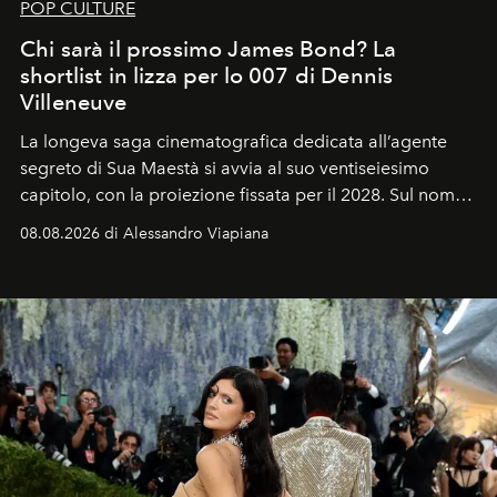
POP CULTURE
Chi sarà il prossimo James Bond? La
shortlist in lizza per lo 007 di Dennis
Villeneuve
La longeva saga cinematografica dedicata all’agente
segreto di Sua Maestà si avvia al suo ventiseiesimo
capitolo, con la proiezione fissata per il 2028. Sul nome
dell’attore chiamato a raccogliere l’eredità di Daniel
08.08.2026 di Alessandro Viapiana
Craig, però, regna ancora il più assoluto riserbo.