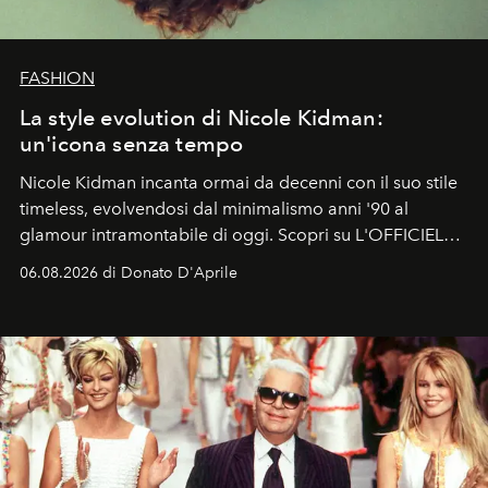
FASHION
La style evolution di Nicole Kidman:
un'icona senza tempo
Nicole Kidman incanta ormai da decenni con il suo stile
timeless, evolvendosi dal minimalismo anni '90 al
glamour intramontabile di oggi. Scopri su L'OFFICIEL
Italia la sua style evolution.
06.08.2026 di Donato D'Aprile