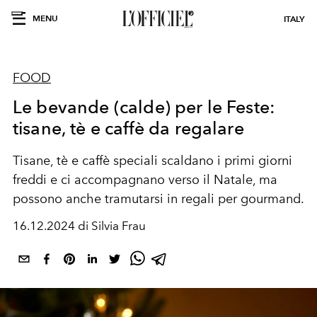
MENU
ITALY
FOOD
Le bevande (calde) per le Feste:
tisane, tè e caffè da regalare
Tisane, tè e caffè speciali scaldano i primi giorni
freddi e ci accompagnano verso il Natale, ma
possono anche tramutarsi in regali per gourmand.
16.12.2024 di Silvia Frau