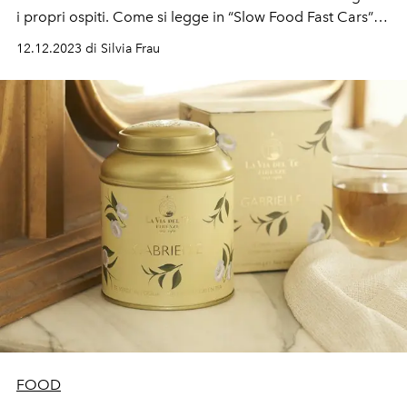
i propri ospiti. Come si legge in “Slow Food Fast Cars”
(Phaidon), il loro nuovo libro con foto, racconti e ricette.
12.12.2023 di Silvia Frau
FOOD