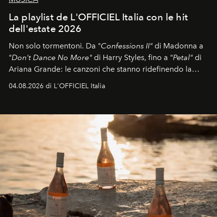
La playlist de L'OFFICIEL Italia con le hit
dell'estate 2026
Non solo tormentoni. Da "
Confessions II"
di Madonna a
"
Don't Dance No More"
di Harry Styles, fino a "
Petal"
di
Ariana Grande: le canzoni che stanno ridefinendo la
colonna sonora della stagione.
04.08.2026 di L'OFFICIEL Italia