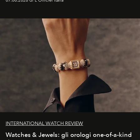
07.08.2026 di L'Officiel Italia
INTERNATIONAL WATCH REVIEW
Watches & Jewels: gli orologi one-of-a-kind