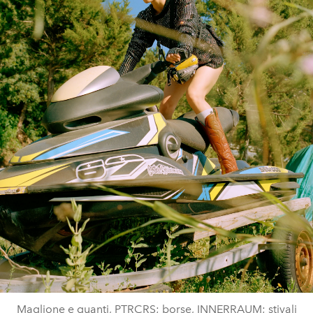
Maglione e guanti, PTRCRS; borse, INNERRAUM; stivali