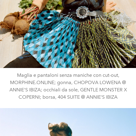
Maglia e pantaloni senza maniche con cut-out,
MORPHINE.ONLINE; gonna, CHOPOVA LOWENA @
ANNIE'S IBIZA; occhiali da sole, GENTLE MONSTER X
COPERNI; borsa, 404 SUITE @ ANNIE'S IBIZA