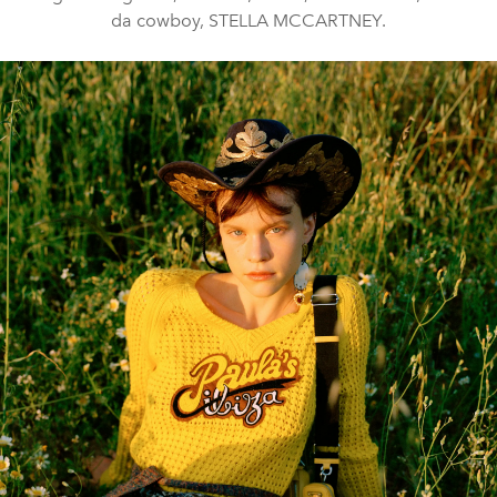
da cowboy, STELLA MCCARTNEY.