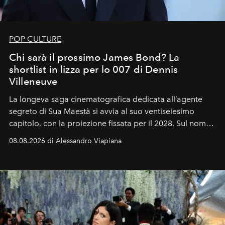
POP CULTURE
Chi sarà il prossimo James Bond? La
shortlist in lizza per lo 007 di Dennis
Villeneuve
La longeva saga cinematografica dedicata all’agente
segreto di Sua Maestà si avvia al suo ventiseiesimo
capitolo, con la proiezione fissata per il 2028. Sul nome
dell’attore chiamato a raccogliere l’eredità di Daniel
08.08.2026 di Alessandro Viapiana
Craig, però, regna ancora il più assoluto riserbo.