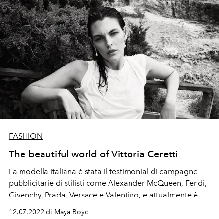
FASHION
The beautiful world of Vittoria Ceretti
La modella italiana è stata il testimonial di campagne
pubblicitarie di stilisti come Alexander McQueen, Fendi,
Givenchy, Prada, Versace e Valentino, e attualmente è
ambassador di Chanel Beauty. Vive nel sud dell'isola
12.07.2022 di Maya Boyd
con il marito, il DJ e produttore Matteo Milleri. La coppia