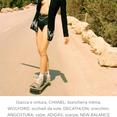
Giacca e cintura, CHANEL; biancheria intima,
WOLFORD; occhiali da sole, DECATHLON; orecchini,
ANGOSTURA; calze, ADIDAS; scarpe, NEW BALANCE