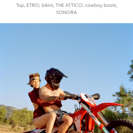
Top, ETRO; bikini, THE ATTICO; cowboy boots,
SONORA