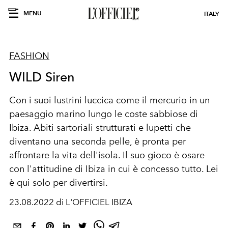
MENU
ITALY
FASHION
WILD Siren
Con i suoi lustrini luccica come il mercurio in un
paesaggio marino lungo le coste sabbiose di
Ibiza. Abiti sartoriali strutturati e lupetti che
diventano una seconda pelle, è pronta per
affrontare la vita dell'isola. Il suo gioco è osare
con l'attitudine di Ibiza in cui è concesso tutto. Lei
è qui solo per divertirsi.
23.08.2022 di L'OFFICIEL IBIZA