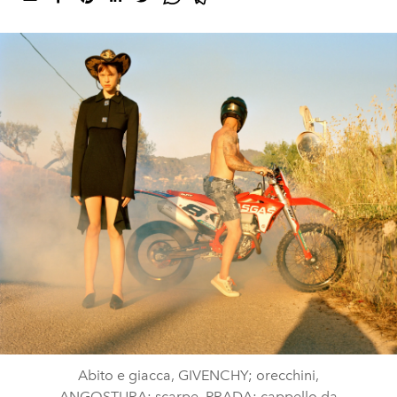
Abito e giacca, GIVENCHY; orecchini,
ANGOSTURA; scarpe, PRADA; cappello da