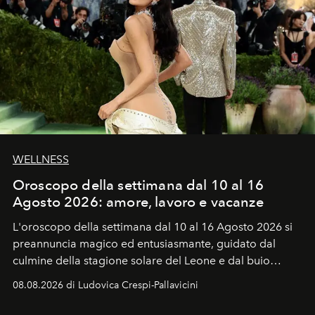
WELLNESS
Oroscopo della settimana dal 10 al 16
Agosto 2026: amore, lavoro e vacanze
L'oroscopo della settimana dal 10 al 16 Agosto 2026 si
preannuncia magico ed entusiasmante, guidato dal
culmine della stagione solare del Leone e dal buio
favorevole della Luna nuova in Leone del 12 agosto,
08.08.2026 di Ludovica Crespi-Pallavicini
ideale per la notte delle Perseidi.