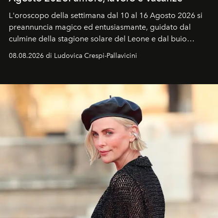
L'oroscopo della settimana dal 10 al 16 Agosto 2026 si
preannuncia magico ed entusiasmante, guidato dal
culmine della stagione solare del Leone e dal buio
favorevole della Luna nuova in Leone del 12 agosto,
08.08.2026 di Ludovica Crespi-Pallavicini
ideale per la notte delle Perseidi.