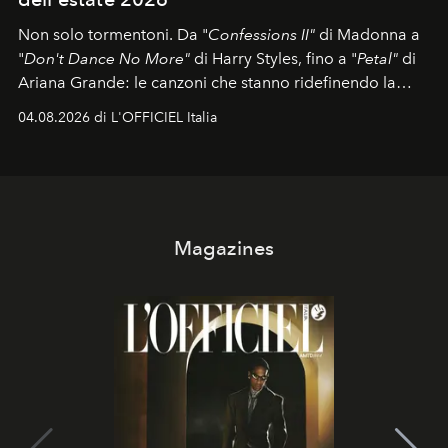
Non solo tormentoni. Da "
Confessions II"
di Madonna a
"
Don't Dance No More"
di Harry Styles, fino a "
Petal"
di
Ariana Grande: le canzoni che stanno ridefinendo la
colonna sonora della stagione.
04.08.2026 di L'OFFICIEL Italia
Magazines