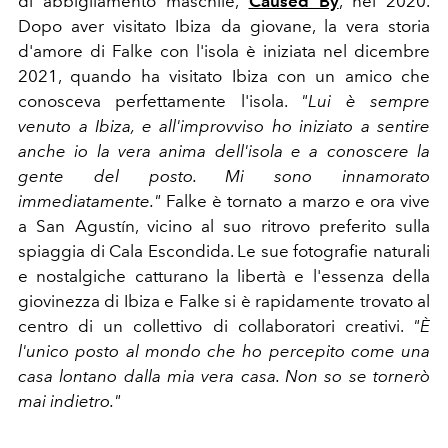
di abbigliamento maschile,
Caused By
, nel 2020.
Dopo aver visitato Ibiza da giovane, la vera storia
d'amore di Falke con l'isola è iniziata nel dicembre
2021, quando ha visitato Ibiza con un amico che
conosceva perfettamente l'isola.
"Lui è sempre
venuto a Ibiza
, e all'improvviso ho iniziato
a sentire
anche io la vera anima dell'isola e a conoscere la
gente del posto. Mi sono innamorato
immediatamente."
Falke è tornato a marzo e ora vive
a San Agustín, vicino al suo ritrovo preferito sulla
spiaggia di Cala Escondida. Le sue fotografie naturali
e nostalgiche catturano la libertà e l'essenza della
giovinezza di Ibiza e Falke si è rapidamente trovato al
centro di un collettivo di collaboratori creativi.
"È
l'unico posto al mondo che ho percepito come una
casa lontano dalla mia vera casa. Non so se tornerò
mai indietro."