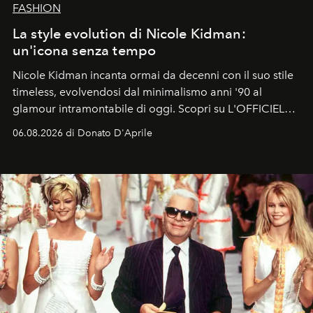
FASHION
La style evolution di Nicole Kidman:
un'icona senza tempo
Nicole Kidman incanta ormai da decenni con il suo stile
timeless, evolvendosi dal minimalismo anni '90 al
glamour intramontabile di oggi. Scopri su L'OFFICIEL
Italia la sua style evolution.
06.08.2026 di Donato D'Aprile