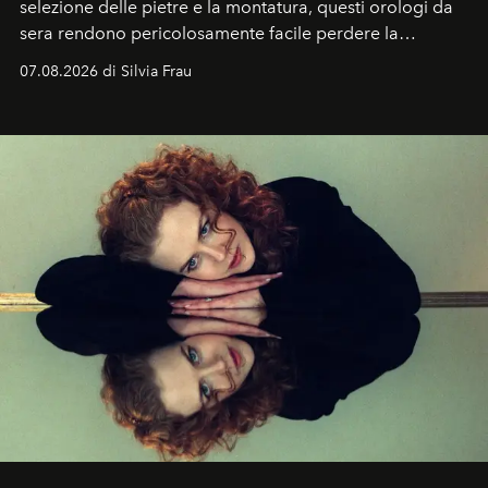
selezione delle pietre e la montatura, questi orologi da
sera rendono pericolosamente facile perdere la
cognizione del tempo. Ma con quadranti così
07.08.2026 di Silvia Frau
abbaglianti, chi è che guarda davvero l'ora?