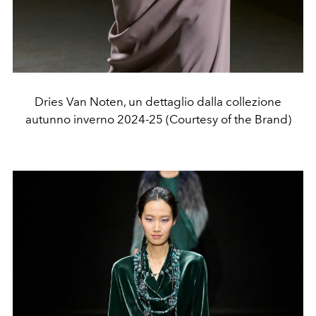
Dries Van Noten, un dettaglio dalla collezione
autunno inverno 2024-25 (Courtesy of the Brand)