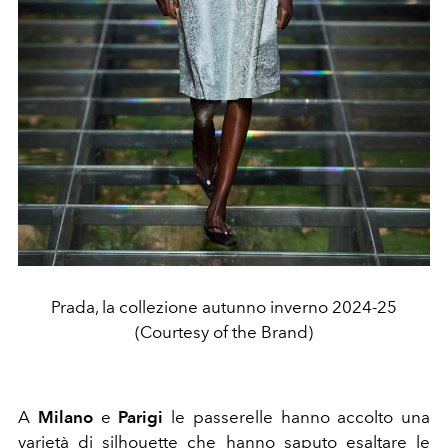
Prada, la collezione autunno inverno 2024-25
(Courtesy of the Brand)
A
Milano
e
Parigi
le passerelle hanno accolto una
varietà di silhouette che hanno saputo esaltare le