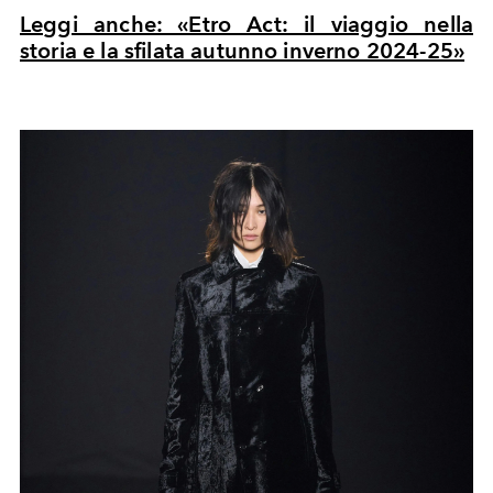
Leggi anche: «Etro Act: il viaggio nella
storia e la sfilata autunno inverno 2024-25»