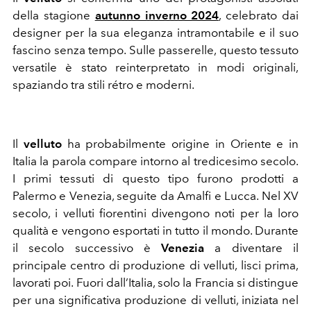
della stagione
autunno inverno 2024
, celebrato dai
designer per la sua eleganza intramontabile e il suo
fascino senza tempo. Sulle passerelle, questo tessuto
versatile è stato reinterpretato in modi originali,
spaziando tra stili rétro e moderni.
Il
velluto
ha probabilmente origine in Oriente e in
Italia la parola compare intorno al tredicesimo secolo.
I primi tessuti di questo tipo furono prodotti a
Palermo e Venezia, seguite da Amalfi e Lucca. Nel XV
secolo, i velluti fiorentini divengono noti per la loro
qualità e vengono esportati in tutto il mondo. Durante
il secolo successivo è
Venezia
a diventare il
principale centro di produzione di velluti, lisci prima,
lavorati poi. Fuori dall’Italia, solo la Francia si distingue
per una significativa produzione di velluti, iniziata nel