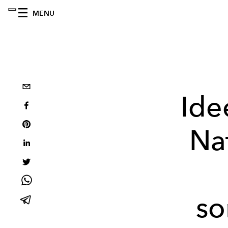
MENU
Ide
Nat
so