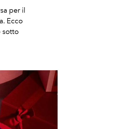
a per il
a.
Ecco
 sotto