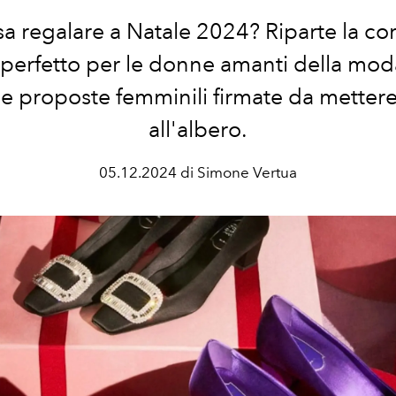
a regalare a Natale 2024? Riparte la cors
 perfetto per le donne amanti della mod
 le proposte femminili firmate da mettere
all'albero.
05.12.2024 di Simone Vertua