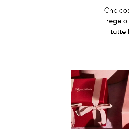
Che cos
regalo
tutte