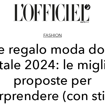
FASHION
e regalo moda d
ale 2024: le migl
proposte per
rprendere (con sti