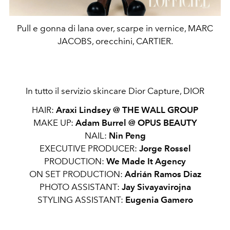
Pull e gonna di lana over, scarpe in vernice, MARC
JACOBS, orecchini, CARTIER.
In tutto il servizio skincare Dior Capture,
DIOR
HAIR:
Araxi Lindsey @ THE WALL GROUP
MAKE UP:
Adam Burrel @
OPUS BEAUTY
NAIL:
Nin Peng
EXECUTIVE PRODUCER:
Jorge Rossel
PRODUCTION:
We Made It Agency
ON SET PRODUCTION:
Adrián Ramos Diaz
PHOTO ASSISTANT:
Jay Sivayavirojna
STYLING ASSISTANT:
Eugenia Gamero