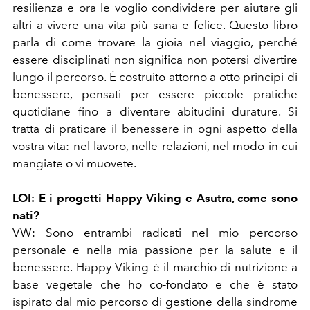
resilienza e ora le voglio condividere per aiutare gli
altri a vivere una vita più sana e felice. Questo libro
parla di come trovare la gioia nel viaggio, perché
essere disciplinati non significa non potersi divertire
lungo il percorso. È costruito attorno a otto principi di
benessere, pensati per essere piccole pratiche
quotidiane fino a diventare abitudini durature. Si
tratta di praticare il benessere in ogni aspetto della
vostra vita: nel lavoro, nelle relazioni, nel modo in cui
mangiate o vi muovete.
LOI:
E i progetti Happy Viking e Asutra, come sono
nati?
VW:
Sono entrambi radicati nel mio percorso
personale e nella mia passione per la salute e il
benessere. Happy Viking è il marchio di nutrizione a
base vegetale che ho co-fondato e che è stato
ispirato dal mio percorso di gestione della sindrome