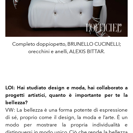
Completo doppiopetto, BRUNELLO CUCINELLI;
orecchini e anelli, ALEXIS BITTAR.
LOI:
Hai studiato design e moda, hai collaborato a
progetti artistici, quanto è importante per te la
bellezza?
VW:
La bellezza è una forma potente di espressione
di sé, proprio come il design, la moda e l’arte. È un
modo per mostrare la propria individualità e
distinguersi in modo unico. Ciò che rende la bellezza