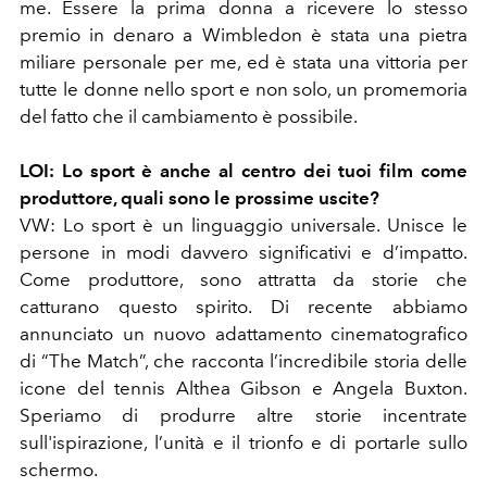
me. Essere la prima donna a ricevere lo stesso
premio in denaro a Wimbledon è stata una pietra
miliare personale per me, ed è stata una vittoria per
tutte le donne nello sport e non solo, un promemoria
del fatto che il cambiamento è possibile.
LOI:
Lo sport è anche al centro dei tuoi film come
produttore, quali sono le prossime uscite?
VW:
Lo sport è un linguaggio universale. Unisce le
persone in modi davvero significativi e d’impatto.
Come produttore, sono attratta da storie che
catturano questo spirito. Di recente abbiamo
annunciato un nuovo adattamento cinematografico
di “The Match”, che racconta l’incredibile storia delle
icone del tennis Althea Gibson e Angela Buxton.
Speriamo di produrre altre storie incentrate
sull'ispirazione, l’unità e il trionfo e di portarle sullo
schermo.