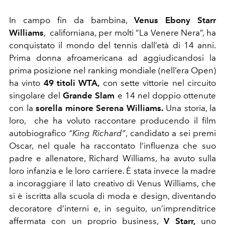
In campo fin da bambina,
Venus Ebony Starr
Williams
,
californiana, per molti “La Venere Nera”, ha
conquistato il mondo del tennis dall’età di 14 anni.
Prima donna afroamericana ad aggiudicandosi la
prima posizione nel ranking mondiale (nell’era Open)
ha vinto
49 titoli WTA,
con sette vittorie nel circuito
singolare del
Grande Slam
e 14 nel doppio ottenute
con la
sorella minore Serena Williams.
Una storia, la
loro,
che ha voluto raccontare producendo il film
autobiografico
“King Richard”
, candidato a sei premi
Oscar, nel quale ha raccontato l’influenza che suo
padre e allenatore, Richard Williams, ha avuto sulla
loro infanzia e le loro carriere. È stata invece la madre
a incoraggiare il lato creativo di Venus Williams, che
si è iscritta alla scuola di moda e design, diventando
decoratore d’interni e, in seguito, un’imprenditrice
affermata con un proprio business,
V Starr,
uno