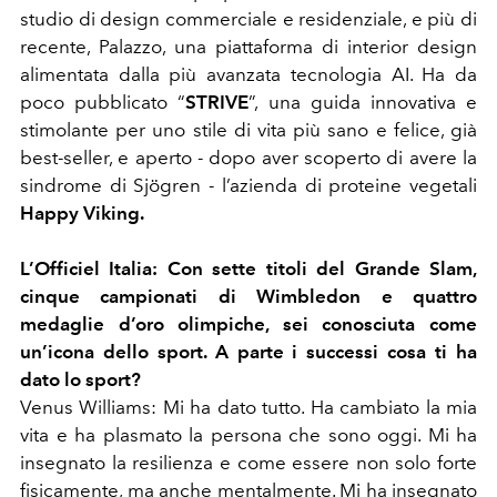
studio di design commerciale e residenziale, e più di
recente, Palazzo, una piattaforma di interior design
alimentata dalla più avanzata tecnologia AI. Ha da
poco pubblicato “
STRIVE
”, una guida innovativa e
stimolante per uno stile di vita più sano e felice, già
best-seller, e aperto - dopo aver scoperto di avere la
sindrome di Sjögren - l’azienda di proteine vegetali
Happy Viking.
L’Officiel Italia:
Con sette titoli del Grande Slam,
cinque campionati di Wimbledon e quattro
medaglie d’oro olimpiche, sei conosciuta come
un’icona dello sport. A parte i successi cosa ti ha
dato lo sport?
Venus Williams:
Mi ha dato tutto. Ha cambiato la mia
vita e ha plasmato la persona che sono oggi. Mi ha
insegnato la resilienza e come essere non solo forte
fisicamente, ma anche mentalmente. Mi ha insegnato