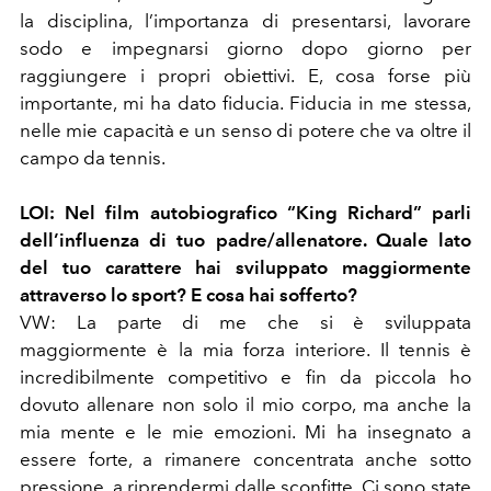
la disciplina, l’importanza di presentarsi, lavorare
sodo e impegnarsi giorno dopo giorno per
raggiungere i propri obiettivi. E, cosa forse più
importante, mi ha dato fiducia. Fiducia in me stessa,
nelle mie capacità e un senso di potere che va oltre il
campo da tennis.
LOI:
Nel film autobiografico “King Richard” parli
dell’influenza di tuo padre/allenatore. Quale lato
del tuo carattere hai sviluppato maggiormente
attraverso lo sport? E cosa hai sofferto?
VW:
La parte di me che si è sviluppata
maggiormente è la mia forza interiore. Il tennis è
incredibilmente competitivo e fin da piccola ho
dovuto allenare non solo il mio corpo, ma anche la
mia mente e le mie emozioni. Mi ha insegnato a
essere forte, a rimanere concentrata anche sotto
pressione, a riprendermi dalle sconfitte. Ci sono state