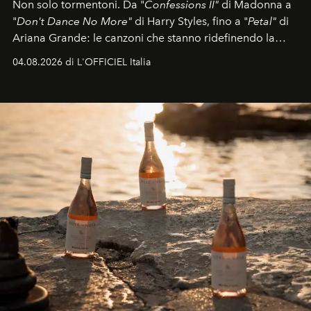
Non solo tormentoni. Da "
Confessions II"
di Madonna a
"
Don't Dance No More"
di Harry Styles, fino a "
Petal"
di
Ariana Grande: le canzoni che stanno ridefinendo la
colonna sonora della stagione.
04.08.2026 di L'OFFICIEL Italia