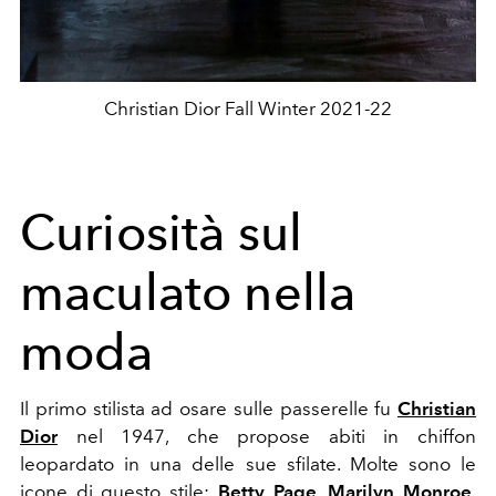
Christian Dior Fall Winter 2021-22
Curiosità sul
maculato nella
moda
Il primo stilista ad osare sulle passerelle fu
Christian
Dior
nel 1947, che propose abiti in chiffon
leopardato in una delle sue sfilate. Molte sono le
icone di questo stile:
Betty Page
,
Marilyn Monroe
,