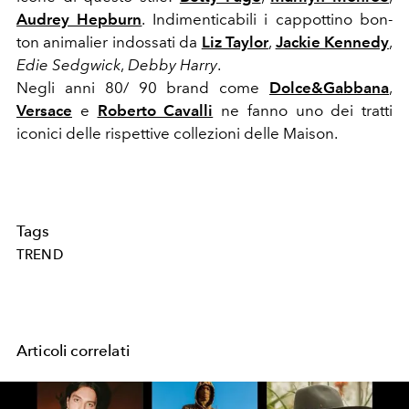
Audrey Hepburn
. Indimenticabili i cappottino bon-
ton animalier indossati da
Liz Taylor
,
Jackie Kennedy
,
Edie Sedgwick
,
Debby Harry
.
Negli anni 80/ 90 brand come
Dolce&Gabbana
,
Versace
e
Roberto Cavalli
ne fanno uno dei tratti
iconici delle rispettive collezioni delle Maison.
Tags
TREND
Articoli correlati