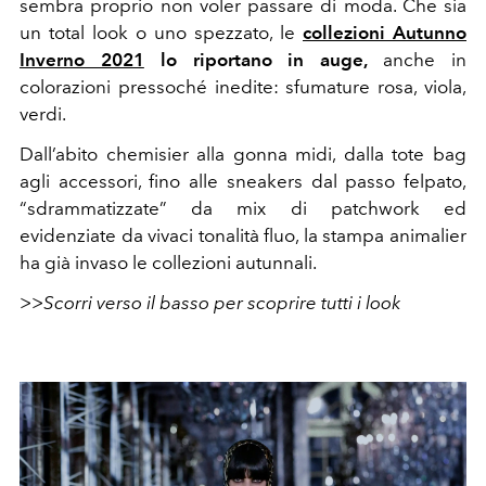
sembra proprio non voler passare di moda. Che sia
un total look o uno spezzato, le
collezioni Autunno
Inverno 2021
lo riportano in auge,
anche in
colorazioni pressoché inedite: sfumature rosa, viola,
verdi.
Dall’abito chemisier alla gonna midi, dalla tote bag
agli accessori, fino alle sneakers dal passo felpato,
“sdrammatizzate” da mix di patchwork ed
evidenziate da vivaci tonalità fluo, la stampa animalier
ha già invaso le collezioni autunnali.
>>Scorri verso il basso per scoprire tutti i look