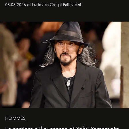
05.08.2026 di Ludovica Crespi-Pallavicini
HOMMES
La carriera e il successo di Yohji Yamamoto