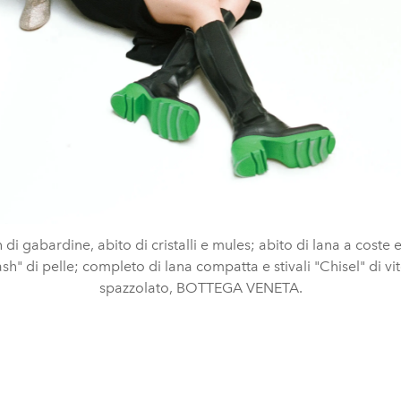
 di gabardine, abito di cristalli e mules; abito di lana a coste e 
ash" di pelle; completo di lana compatta e stivali "Chisel" di vit
spazzolato, BOTTEGA VENETA.