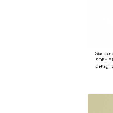
Giacca mo
SOPHIE B
dettagli 