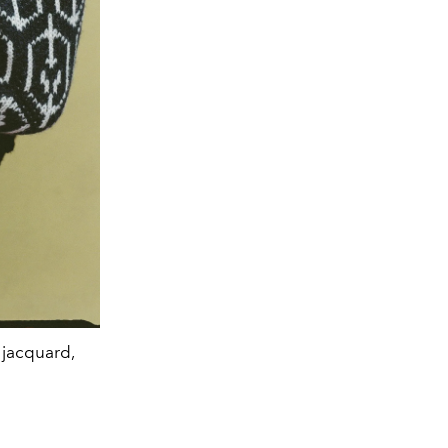
t jacquard,