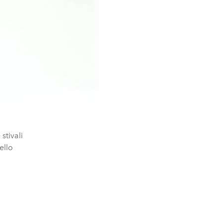
stivali
ello