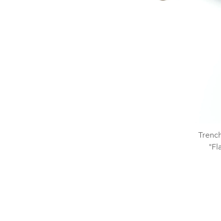
Trench
"Fl