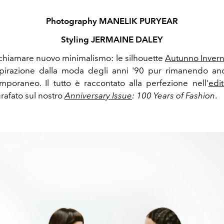
Photography MANELIK PURYEAR
Styling JERMAINE DALEY
chiamare nuovo minimalismo: le silhouette
Autunno Inver
pirazione dalla moda degli anni '90 pur rimanendo an
poraneo. Il tutto è raccontato alla perfezione nell'
edit
grafato sul nostro
Anniversary Issue
: 100 Years of Fashion
.