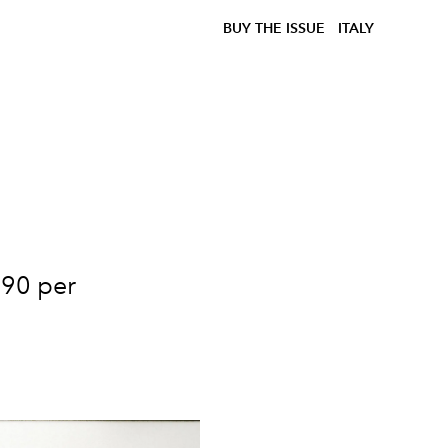
BUY THE ISSUE
ITALY
'90 per