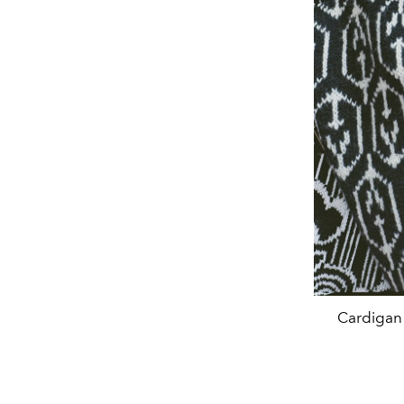
Cardigan d