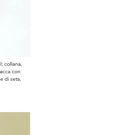
; collana,
iacca con
e di seta,