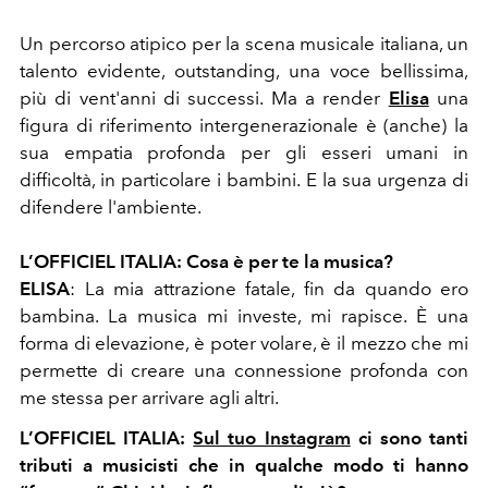
Un percorso atipico per la scena musicale italiana, un
talento evidente, outstanding, una voce bellissima,
più di vent'anni di successi. Ma a render
Elisa
una
figura di riferimento intergenerazionale è (anche) la
sua empatia profonda per gli esseri umani in
difficoltà, in particolare i bambini. E la sua urgenza di
difendere l'ambiente.
L’OFFICIEL ITALIA:
Cosa è per te la musica?
ELISA
:
La mia attrazione fatale, fin da quando ero
bambina. La musica mi investe, mi rapisce. È una
forma di elevazione, è poter volare, è il mezzo che mi
permette di creare una connessione profonda con
me stessa per arrivare agli altri.
L’OFFICIEL ITALIA
:
Sul tuo Instagram
ci sono tanti
tributi a musicisti che in qualche modo ti hanno