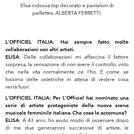
Elisa indossa top decorato e pantaloni di
paillettes, ALBERTA FERRETTI.
L’OFFICIEL ITALIA
:
Hai sempre fatto molte
collaborazioni con altri artisti.
ELISA
:
Delle collaborazioni mi affascina il fattore
sorpresa, la sensazione di non avere il controllo, visto
che nella vita normalmente ce l’ho. È come se
fossimo delle ostetriche in attesa di vedere cosa
verrà fuori.
L’OFFICIEL ITALIA
:
Per L’Officiel hai nominato una
serie di artiste protagoniste della nuova scena
musicale femminile italiana. Che cosa le accomuna?
ELISA
:
A 43 anni, ho avuto modo di osservare dopo
di me due generazioni successive di artiste, le