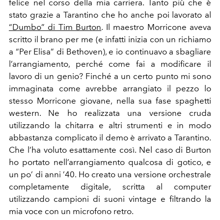
felice nel corso della mia carriera. Tanto più che è
stato grazie a Tarantino che ho anche poi lavorato al
“Dumbo” di Tim Burton
. Il maestro Morricone aveva
scritto il brano per me (e infatti inizia con un richiamo
a “Per Elisa” di Bethoven), e io continuavo a sbagliare
l’arrangiamento, perché come fai a modificare il
lavoro di un genio? Finché a un certo punto mi sono
immaginata come avrebbe arrangiato il pezzo lo
stesso Morricone giovane, nella sua fase spaghetti
western. Ne ho realizzata una versione cruda
utilizzando la chitarra e altri strumenti e in modo
abbastanza complicato il demo
è arrivato a Tarantino.
Che
l
’ha voluto esattamente così. Nel caso di Burton
ho portato nell’arrangiamento qualcosa di gotico, e
un po’ di anni ’40. Ho creato una versione orchestrale
completamente digitale, scritta al computer
utilizzando campioni di suoni vintage e filtrando la
mia voce con un microfono retro.