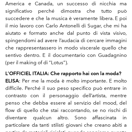
America e Canada, un successo di nicchia ma
significativo perché dimostra che tutto può
succedere e che la musica è veramente libera. E poi
il mio lavoro con Carlo Antonelli di Sugar, che mi ha
aiutato e formato anche dal punto di vista visivo,
spingendomi ad avere l’audacia di cercare immagini
che rappresentassero in modo
viscerale quello che
sentivo dentro. E il documentario con Guadagnino
(per il making of di “Lotus”).
L’OFFICIEL ITALIA
:
Che rapporto hai con la moda?
ELISA
:
Per me la moda è molto importante. E molto
difficile. Perché il suo peso specifico può entrare in
contrasto con il personaggio dell’artista, mentre
penso che debba essere al servizio del mood, del
flow di quello che stai raccontando, se no rischi di
diventare qualcun altro. Sono affascinata in
particolare da tanti stilisti giovani che creano abiti a