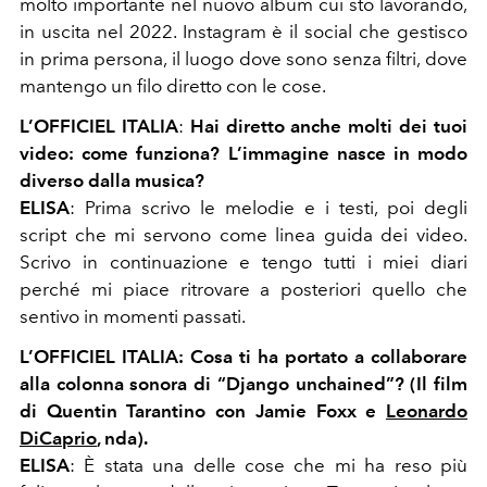
molto importante nel nuovo album cui sto lavorando,
in uscita nel 2022. Instagram è il social che gestisco
in prima persona, il luogo dove sono senza filtri, dove
mantengo un filo diretto con le cose.
L’OFFICIEL ITALIA
:
Hai diretto anche molti dei tuoi
video: come funziona? L’immagine nasce in modo
diverso dalla musica?
ELISA
:
Prima scrivo le melodie e i testi, poi degli
script che mi servono come linea guida dei video.
Scrivo in continuazione e tengo tutti i miei diari
perché mi piace ritrovare a posteriori quello che
sentivo in momenti passati.
L’OFFICIEL ITALIA:
Cosa ti ha portato a collaborare
alla colonna sonora di “Django unchained”? (Il film
di Quentin Tarantino con Jamie Foxx e
Leonardo
DiCaprio
, nda).
ELISA
:
È stata una delle cose che mi ha reso più