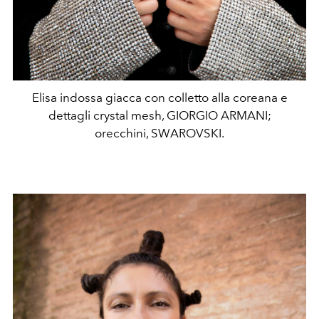
Elisa indossa giacca con colletto alla coreana e
dettagli crystal mesh, GIORGIO ARMANI;
orecchini, SWAROVSKI.