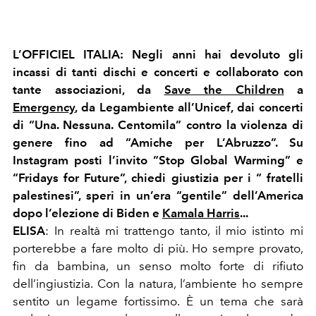
L’OFFICIEL ITALIA
:
Negli anni hai devoluto gli
incassi di tanti dischi e concerti e collaborato con
tante associazioni, da
Save the Children
a
Emergency
, da Legambiente all’Unicef, dai concerti
di “Una. Nessuna. Centomila” contro la violenza di
genere fino ad “Amiche per L’Abruzzo”. Su
Instagram posti l’invito “Stop Global Warming” e
“Fridays for Future”, chiedi giustizia per i “ fratelli
palestinesi”, speri in un’era “gentile” dell’America
dopo l’elezione di Biden e
Kamala Harris
...
ELISA
:
In realtà mi trattengo tanto, il mio istinto mi
porterebbe a fare molto di più. Ho sempre provato,
fin da bambina, un senso molto forte di rifiuto
dell’ingiustizia. Con la natura, l’ambiente ho sempre
sentito un legame fortissimo. È un tema che sarà