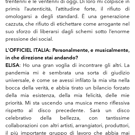
trentenni e le ventenni di oggi. Di loro mi colpisce in
primis l’autenticità, l’attitudine forte, il rifiuto di
omologarsi a degli standard. È una generazione
cazzuta, che rifiuto di etichettare come arrogante nel
suo sforzo di liberarsi dagli schemi sotto l’enorme
pressione dei social.
L’OFFICIEL ITALIA
:
Personalmente, e musicalmente,
in che direzione stai andando?
ELISA
:
Ho una gran voglia di incontrare gli altri. La
pandemia mi è sembrata una sorta di giudizio
universale, è come se avessi infilato la mia vita nella
bocca della verità, e abbia tirato un bilancio forzato
della mia esistenza, della mia felicità, delle mie
priorità. Mi sta uscendo una musica meno riflessiva
rispetto al disco precedente. Sarà un disco
celebrativo della bellezza, con tantissime
collaborazioni con altri artisti, arrangiatori, produttori,
il più importante gruppo di lavoro che abbia mai