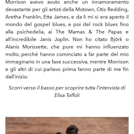
Morrison avevo avuto anche un innamoramento
devastante per gli artisti della Motown, Otis Redding,
Aretha Franklin, Etta James, e da lì mi si era aperto il
mondo del gospel blues, e poi del rock blues fino
alla psichedelia, ai The Mamas & The Papas e
all’incredibile Janis Joplin. Non ho citato Björk o
Alanis Morissette, che pure mi hanno influenzato
molto, perché hanno cominciato a far parte del mio
immaginario in una fase successiva, mentre Morrison
e gli altri di cui parlavo prima fanno parte di me fin
dall’inizio.
Scorri verso il basso per scoprire tutta l'intervista di
Elisa Toffoli