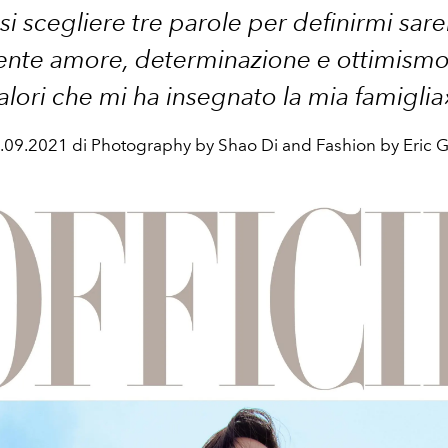
i scegliere tre parole per
definirmi sar
nte amore, determinazione e ottimismo.
alori che mi ha insegnato la mia famiglia
.09.2021 di Photography by Shao Di and Fashion by Eric 