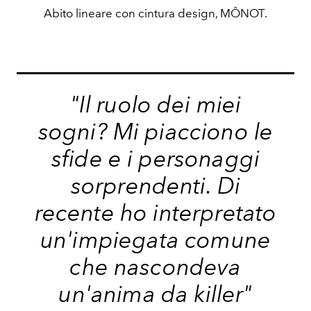
Abito lineare con cintura design, MÔNOT.
"Il ruolo dei miei
sogni? Mi piacciono le
sfide e i personaggi
sorprendenti. Di
recente ho interpretato
un'impiegata comune
che nascondeva
un'anima da killer"