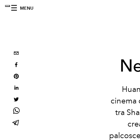
MENU
Ne
Huan
cinema 
tra Sha
crea
palcosce