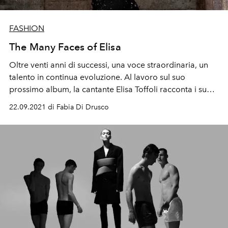
FASHION
The Many Faces of Elisa
Oltre venti anni di successi, una voce straordinaria, un
talento in continua evoluzione. Al lavoro sul suo
prossimo album, la cantante Elisa Toffoli racconta i suoi
miti musicali, il suo amore per l'ambiente, la pandemia
22.09.2021 di Fabia Di Drusco
come momento di verità.