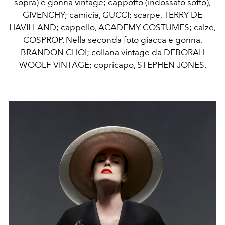
sopra) e gonna vintage; cappotto (indossato sotto),
GIVENCHY; camicia, GUCCI; scarpe, TERRY DE
HAVILLAND; cappello, ACADEMY COSTUMES; calze,
COSPROP. Nella seconda foto giacca e gonna,
BRANDON CHOI; collana vintage da DEBORAH
WOOLF VINTAGE; copricapo, STEPHEN JONES.