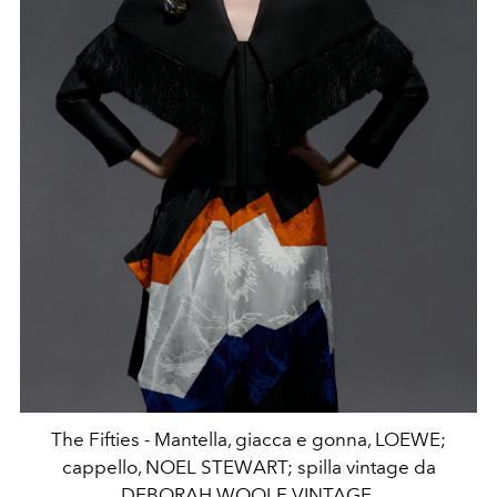
The Fifties - Mantella, giacca e gonna, LOEWE;
cappello, NOEL STEWART; spilla vintage da
DEBORAH WOOLF VINTAGE.