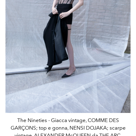
The Nineties - Giacca vintage, COMME DES
GARÇONS; top e gonna, NENSI DOJAKA; scarpe
vintage, ALEXANDER McQUEEN da THE ARC.