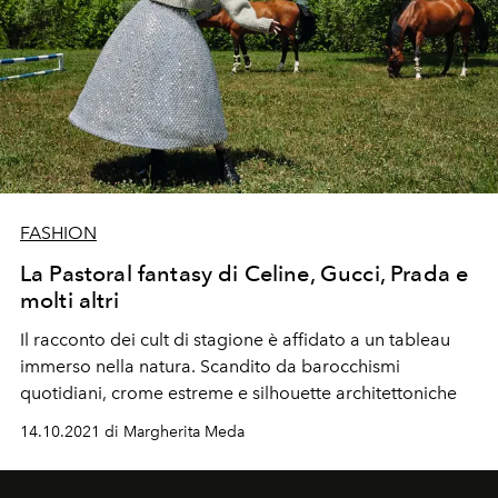
FASHION
La Pastoral fantasy di Celine, Gucci, Prada e
molti altri
Il racconto dei
cult di stagione
è affidato a un tableau
immerso nella
natura
. Scandito da barocchismi
quotidiani, crome estreme e
silhouette architettoniche
14.10.2021 di Margherita Meda