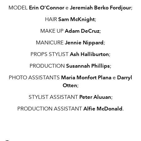
MODEL
Erin O’Connor
e
Jeremiah Berko Fordjour
;
HAIR
Sam McKnight
;
MAKE UP
Adam DeCruz
;
MANICURE
Jennie Nippard
;
PROPS STYLIST
Ash Halliburton
;
PRODUCTION
Susannah Phillips
;
PHOTO ASSISTANTS
Maria Monfort Plana
e
Darryl
Otten
;
STYLIST ASSISTANT
Peter Aluuan
;
PRODUCTION ASSISTANT
Alfie McDonald
.