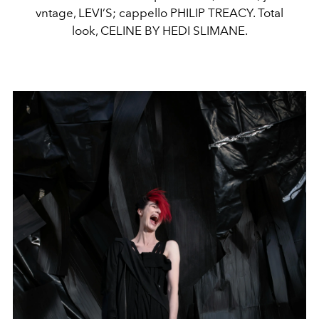
vntage, LEVI’S; cappello PHILIP TREACY. Total
look, CELINE BY HEDI SLIMANE.