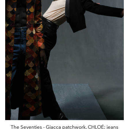
The Seventies - Giacca patchwork, CHLOÉ; jeans