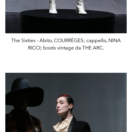
The Sixties - Abito, COURRÈGES; cappello, NINA
RICCI; boots vintage da THE ARC.