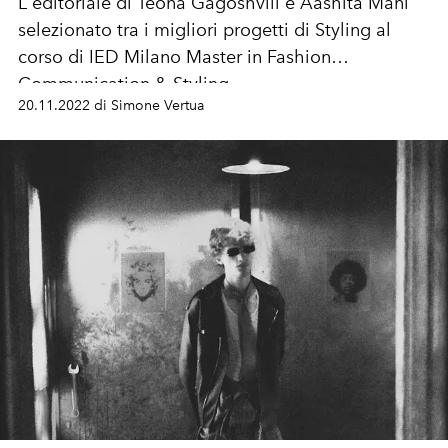
L'editoriale di
Teona Gagoshvili e
Aashita Mani
selezionato tra i migliori progetti di Styling al
corso di IED Milano Master in Fashion
Communication & Styling.
20.11.2022 di Simone Vertua