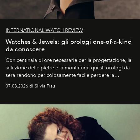
INTERNATIONAL WATCH REVIEW
Watches & Jewels: gli orologi one-of-a-kind
da conoscere
Con centinaia di ore necessarie per la progettazione, la
selezione delle pietre e la montatura, questi orologi da
sera rendono pericolosamente facile perdere la
cognizione del tempo. Ma con quadranti così
07.08.2026 di Silvia Frau
abbaglianti, chi è che guarda davvero l'ora?