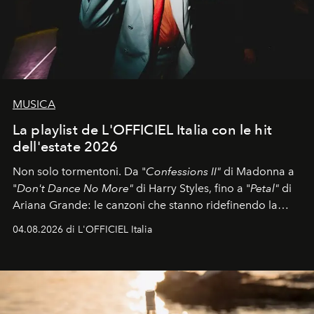
MUSICA
La playlist de L'OFFICIEL Italia con le hit
dell'estate 2026
Non solo tormentoni. Da "
Confessions II"
di Madonna a
"
Don't Dance No More"
di Harry Styles, fino a "
Petal"
di
Ariana Grande: le canzoni che stanno ridefinendo la
colonna sonora della stagione.
04.08.2026 di L'OFFICIEL Italia