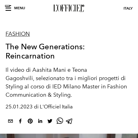
MENU
ITALY
FASHION
The New Generations:
Reincarnation
Il video di Aashita Mani
e Teona
Gagoshvili,
selezionato tra i migliori progetti di
Styling al corso di IED Milano Master in Fashion
Communication & Styling.
25.01.2023 di L'Officiel Italia