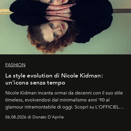
FASHION
La style evolution di Nicole Kidman:
un'icona senza tempo
Nicole Kidman incanta ormai da decenni con il suo stile
timeless, evolvendosi dal minimalismo anni '90 al
glamour intramontabile di oggi. Scopri su L'OFFICIEL
Italia la sua style evolution.
06.08.2026 di Donato D'Aprile