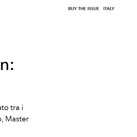
BUY THE ISSUE
ITALY
n:
to tra i
o, Master