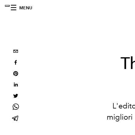
MENU
T
L'edit
migliori