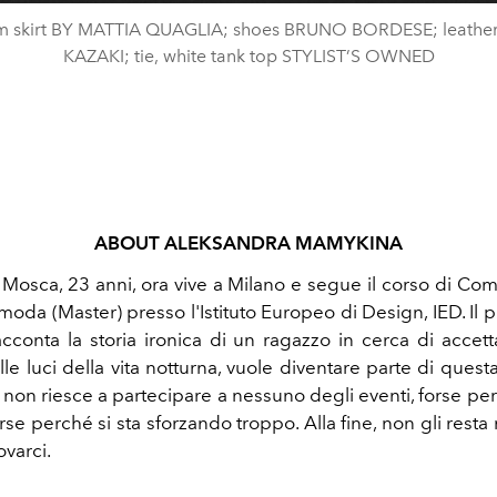
 skirt BY MATTIA QUAGLIA; shoes BRUNO BORDESE; leather
KAZAKI; tie, white tank top STYLIST’S OWNED
ABOUT
ALEKSANDRA MAMYKINA
i Mosca, 23 anni, ora vive a Milano e segue il corso di Co
 moda (Master) presso l'Istituto Europeo di Design, IED. Il 
cconta la storia ironica di un ragazzo in cerca di accett
e luci della vita notturna, vuole diventare parte di questa 
non riesce a partecipare a nessuno degli eventi, forse pe
rse perché si sta sforzando troppo. Alla fine, non gli resta
ovarci.