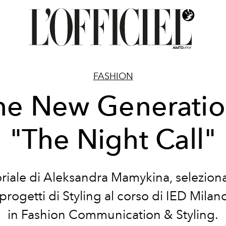
FASHION
he New Generatio
"The Night Call"
oriale di Aleksandra Mamykina,
seleziona
 progetti di Styling al corso di IED Milan
in Fashion Communication & Styling.