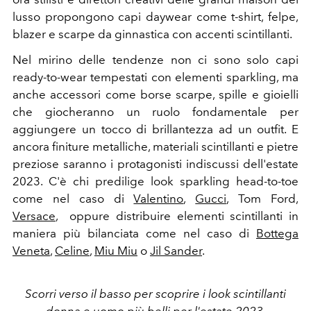
lusso propongono capi daywear come t-shirt, felpe,
blazer e scarpe da ginnastica con accenti scintillanti.
Nel mirino delle tendenze non ci sono solo capi
ready-to-wear tempestati con elementi sparkling, ma
anche accessori come borse scarpe, spille e gioielli
che giocheranno un ruolo fondamentale per
aggiungere un tocco di brillantezza ad un outfit. E
ancora finiture metalliche, materiali scintillanti e pietre
preziose saranno i protagonisti indiscussi dell'estate
2023. C'è chi predilige look sparkling head-to-toe
come nel caso di
Valentino
,
Gucci
, Tom Ford,
Versace
, oppure distribuire elementi scintillanti in
maniera più bilanciata come nel caso di
Bottega
Veneta
,
Celine
,
Miu Miu
o
Jil Sander
.
Scorri verso il basso per scoprire i look scintillanti