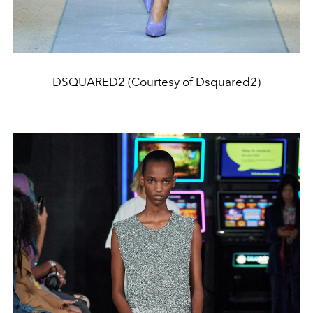
DSQUARED2 (Courtesy of Dsquared2)