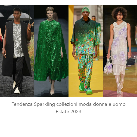
Tendenza Sparkling collezioni moda donna e uomo
Estate 2023