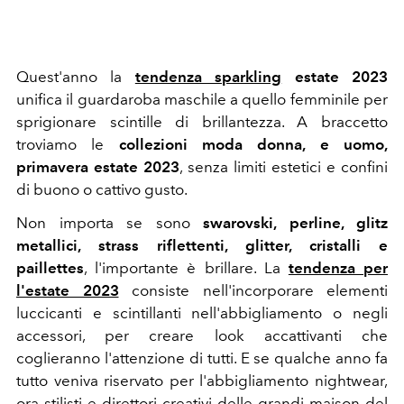
Quest'anno la
tendenza sparkling
estate 2023
unifica il guardaroba maschile a quello femminile per
sprigionare scintille di brillantezza. A braccetto
troviamo le
collezioni moda donna, e uomo,
primavera estate 2023
, senza limiti estetici e confini
di buono o cattivo gusto.
Non importa se sono
swarovski, perline, glitz
metallici, strass riflettenti, glitter, cristalli e
paillettes
, l'importante è brillare. La
tendenza per
l'estate 2023
consiste nell'incorporare elementi
luccicanti e scintillanti nell'abbigliamento o negli
accessori, per creare look accattivanti che
coglieranno l'attenzione di tutti. E se qualche anno fa
tutto veniva riservato per l'abbigliamento nightwear,
ora stilisti e direttori creativi delle grandi maison del