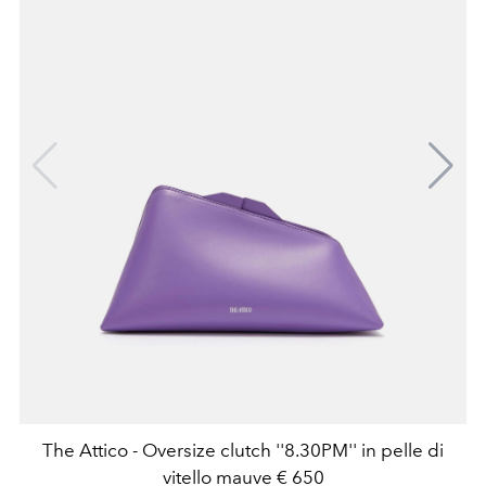
The Attico - Oversize clutch ''8.30PM'' in pelle di
vitello mauve € 650