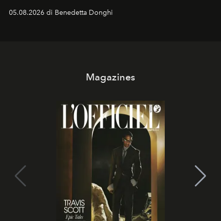
protagonisti del cinema, volti della cultura
05.08.2026 di Benedetta Donghi
contemporanea e storytelling d'autore, le maison
trasformano ogni campagna in uno storytelling capace
di esprimere identità, visione e desiderio.
Magazines