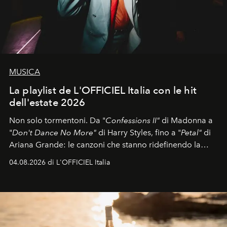
MUSICA
La playlist de L'OFFICIEL Italia con le hit
dell'estate 2026
Non solo tormentoni. Da "
Confessions II"
di Madonna a
"
Don't Dance No More"
di Harry Styles, fino a "
Petal"
di
Ariana Grande: le canzoni che stanno ridefinendo la
colonna sonora della stagione.
04.08.2026 di L'OFFICIEL Italia