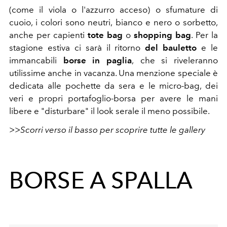
(come il viola o l'azzurro acceso) o sfumature di
cuoio, i colori sono neutri, bianco e nero o sorbetto,
anche per capienti
tote bag
o
shopping bag
. Per la
stagione estiva ci sarà il ritorno
del bauletto
e le
immancabili
borse in paglia
,
che si riveleranno
utilissime anche in vacanza. Una menzione speciale è
dedicata alle pochette da sera e le micro-bag, dei
veri e propri portafoglio-borsa per avere le mani
libere e "disturbare" il look serale il meno possibile.
>>Scorri verso il basso per scoprire tutte le gallery
BORSE A SPALLA