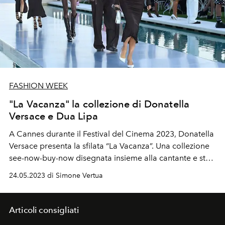
FASHION WEEK
"La Vacanza" la collezione di Donatella
Versace e Dua Lipa
A Cannes durante il Festival del Cinema 2023, Donatella
Versace presenta la sfilata “La Vacanza”. Una collezione
see-now-buy-now disegnata insieme alla cantante e star
americana Dua Lipa, che rappresenta l‘essenza dello
24.05.2023 di Simone Vertua
stile di vita Versace e parla di un’amicizia speciale.
Articoli consigliati