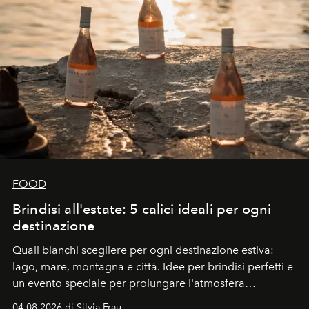
FOOD
Brindisi all'estate: 5 calici ideali per ogni
destinazione
Quali bianchi scegliere per ogni destinazione estiva:
lago, mare, montagna e città. Idee per brindisi perfetti e
un evento speciale per prolungare l'atmosfera
vacanziera.
04.08.2026 di Silvia Frau