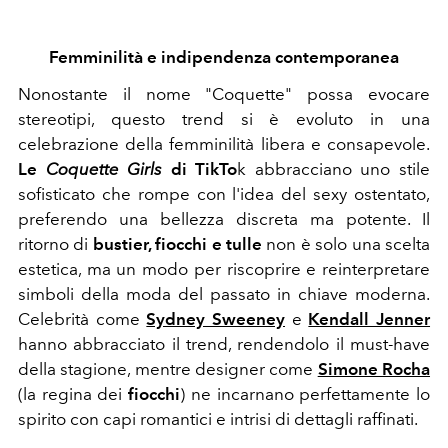
Femminilità e indipendenza contemporanea
Nonostante il nome "Coquette" possa evocare
stereotipi, questo trend si è evoluto in una
celebrazione della femminilità libera e consapevole.
Le
Coquette Girls
di TikTo
k abbracciano uno stile
sofisticato che rompe con l'idea del sexy ostentato,
preferendo una bellezza discreta ma potente. Il
ritorno di
bustier, fiocchi e tulle
non è solo una scelta
estetica, ma un modo per riscoprire e reinterpretare
simboli della moda del passato in chiave moderna.
Celebrità come
Sydney Sweeney
e
Kendall Jenner
hanno abbracciato il trend, rendendolo il must-have
della stagione, mentre designer come
Simone Rocha
(la regina dei
fiocchi
) ne incarnano perfettamente lo
spirito con capi romantici e intrisi di dettagli raffinati.