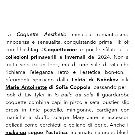
La
Coquette Aesthetic
mescola romanticismo,
innocenza e sensualità, conquistando prima TikTok
con l'hashtag
#Coquettecore
e poi le sfilate e le
collezioni primaverili
e
invernali
del 2024. Non si
tratta solo di un look, ma di uno stile di vita che
richiama l’eleganza retrò e l’estetica bon-ton. I
riferimenti spaziano dalla
Lolita
di Nabokov
alla
Marie Antoinette
di Sofia Coppola
, passando per i
look di Liv Tyler in
Io ballo da sola
. Il guardaroba
coquette combina capi in pizzo e seta, bustier, slip
dress in tinte pastello, minigonne, cardigan con
maniche a sbuffo, scarpe Mary Jane e accessori
delicati come cerchietti e collane di perle. Anche il
make-up
segue l’estetica
: incarnato naturale, blush