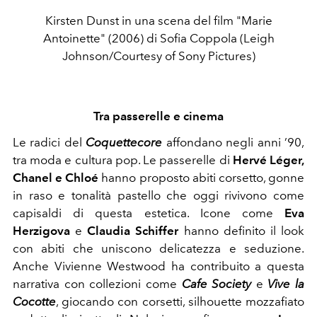
Kirsten Dunst in una scena del film "Marie
Antoinette" (2006) di Sofia Coppola (Leigh
Johnson/Courtesy of Sony Pictures)
Tra passerelle e cinema
Le radici del
Coquettecore
affondano negli anni ’90,
tra moda e cultura pop. Le passerelle di
Hervé Léger,
Chanel e Chloé
hanno proposto abiti corsetto, gonne
in raso e tonalità pastello che oggi rivivono come
capisaldi di questa estetica. Icone come
Eva
Herzigova
e
Claudia Schiffer
hanno definito il look
con abiti che uniscono delicatezza e seduzione.
Anche Vivienne Westwood ha contribuito a questa
narrativa con collezioni come
Cafe Society
e
Vive la
Cocotte
, giocando con corsetti, silhouette mozzafiato