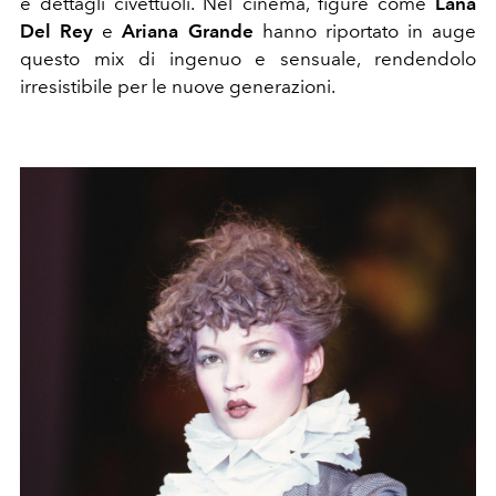
e dettagli civettuoli. Nel cinema, figure come
Lana
Del Rey
e
Ariana Grande
hanno riportato in auge
questo mix di ingenuo e sensuale, rendendolo
irresistibile per le nuove generazioni.