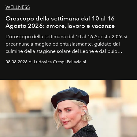
WELLNESS
Oroscopo della settimana dal 10 al 16
Agosto 2026: amore, lavoro e vacanze
L'oroscopo della settimana dal 10 al 16 Agosto 2026 si
preannuncia magico ed entusiasmante, guidato dal
culmine della stagione solare del Leone e dal buio
favorevole della Luna nuova in Leone del 12 agosto,
08.08.2026 di Ludovica Crespi-Pallavicini
ideale per la notte delle Perseidi.