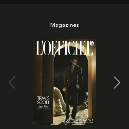
uno dei documenti più contemporanei che abbiamo.
Magazines