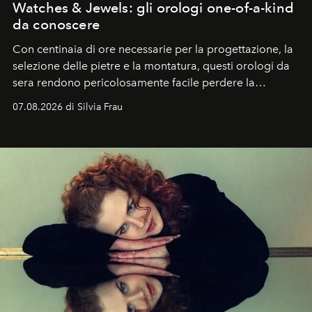
Watches & Jewels: gli orologi one-of-a-kind
da conoscere
Con centinaia di ore necessarie per la progettazione, la
selezione delle pietre e la montatura, questi orologi da
sera rendono pericolosamente facile perdere la
cognizione del tempo. Ma con quadranti così
07.08.2026 di Silvia Frau
abbaglianti, chi è che guarda davvero l'ora?