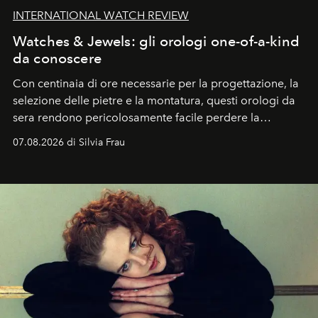
INTERNATIONAL WATCH REVIEW
Watches & Jewels: gli orologi one-of-a-kind
da conoscere
Con centinaia di ore necessarie per la progettazione, la
selezione delle pietre e la montatura, questi orologi da
sera rendono pericolosamente facile perdere la
cognizione del tempo. Ma con quadranti così
07.08.2026 di Silvia Frau
abbaglianti, chi è che guarda davvero l'ora?