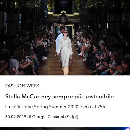
FASHION WEEK
Stella McCartney sempre più sostenibile
La collezione Spring Summer 2020 è eco al 75%
30.09.2019 di Giorgia Cantarini (Parigi)