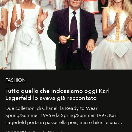
FASHION
Tutto quello che indossiamo oggi Karl
Lagerfeld lo aveva già raccontato
Due collezioni di Chanel: la Ready-to-Wear
Spring/Summer 1996 e la Spring/Summer 1997. Karl
Lagerfeld porta in passerella pois, micro bikini e una
logomania pensata per la spiaggia
, con Cindy, Linda,