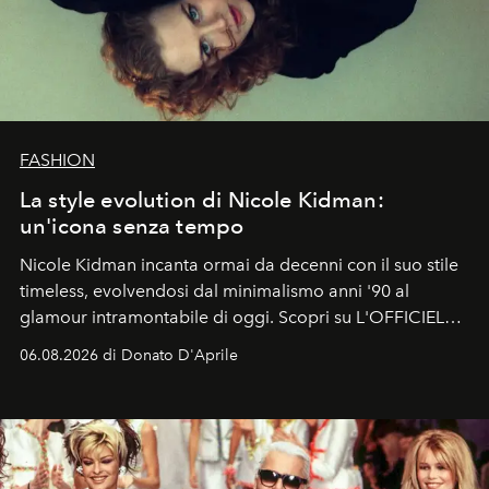
FASHION
La style evolution di Nicole Kidman:
un'icona senza tempo
Nicole Kidman incanta ormai da decenni con il suo stile
timeless, evolvendosi dal minimalismo anni '90 al
glamour intramontabile di oggi. Scopri su L'OFFICIEL
Italia la sua style evolution.
06.08.2026 di Donato D'Aprile