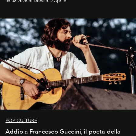
05.08.2026 di Donato D'Aprile
Kate, Claudia e Carla una dietro l'altra. Trent'anni dopo,
in un'industria che vive di archivi, quel guardaroba resta
uno dei documenti più contemporanei che abbiamo.
POP CULTURE
Addio a Francesco Guccini, il poeta della