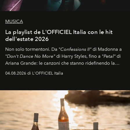
MUSICA
La playlist de L'OFFICIEL Italia con le hit
dell'estate 2026
Non solo tormentoni. Da "
Confessions II"
di Madonna a
"
Don't Dance No More"
di Harry Styles, fino a "
Petal"
di
Ariana Grande: le canzoni che stanno ridefinendo la
colonna sonora della stagione.
04.08.2026 di L'OFFICIEL Italia