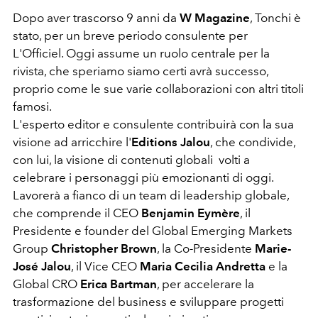
Dopo aver trascorso 9 anni da
W Magazine
, Tonchi è
stato, per un breve periodo consulente per
L'Officiel. Oggi assume un ruolo centrale per la
rivista, che speriamo siamo certi avrà successo,
proprio come le sue varie collaborazioni con altri titoli
famosi.
L'esperto editor e consulente contribuirà con la sua
visione ad arricchire l'
Editions Jalou
, che condivide,
con lui, la visione di contenuti globali volti a
celebrare i personaggi più emozionanti di oggi.
Lavorerà a fianco di un team di leadership globale,
che comprende il CEO
Benjamin Eymère
, il
Presidente e founder del Global Emerging Markets
Group
Christopher Brown
, la Co-Presidente
Marie-
José Jalou
, il Vice CEO
Maria Cecilia Andretta
e la
Global CRO
Erica Bartman
, per accelerare la
trasformazione del business e sviluppare progetti