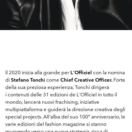
Il 2020 inizia alla grande per
L'Officiel
con la nomina
di
Stefano Tonchi
come
Chief Creative Officer.
Forte
della sua preziosa esperienza, Tonchi dirigerà
i contenuti delle 31 edizioni de L'Officiel in tutto il
mondo, lancerà nuovi frachising, iniziative
multipiattaforma e guiderà la direzione creativa degli
special projects. All'alba del suo 100° anniversario, le
varie edizioni del fashion magazine si stanno
muovendo verso una nuova strategia, ricca di