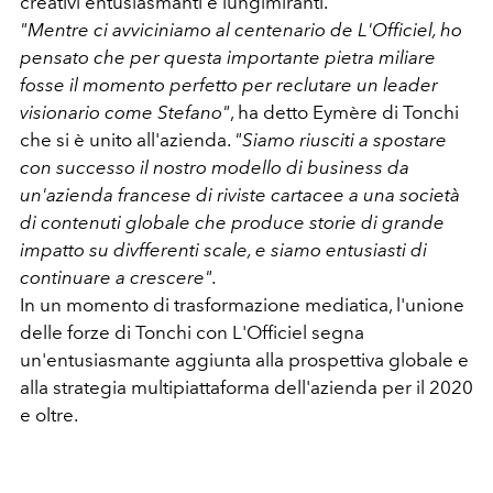
creativi entusiasmanti e lungimiranti.
"Mentre ci avviciniamo al centenario de L'Officiel, ho
pensato che per questa importante pietra miliare
fosse il momento perfetto per reclutare un leader
visionario come Stefano"
, ha detto Eymère di Tonchi
che si è unito all'azienda.
"Siamo riusciti a spostare
con successo il nostro modello di business da
un'azienda francese di riviste cartacee a una società
di contenuti globale che produce storie di grande
impatto su divfferenti scale, e siamo entusiasti di
continuare a crescere".
In un momento di trasformazione mediatica, l'unione
delle forze di Tonchi con L'Officiel segna
un'entusiasmante aggiunta alla prospettiva globale e
alla strategia multipiattaforma dell'azienda per il 2020
e oltre.