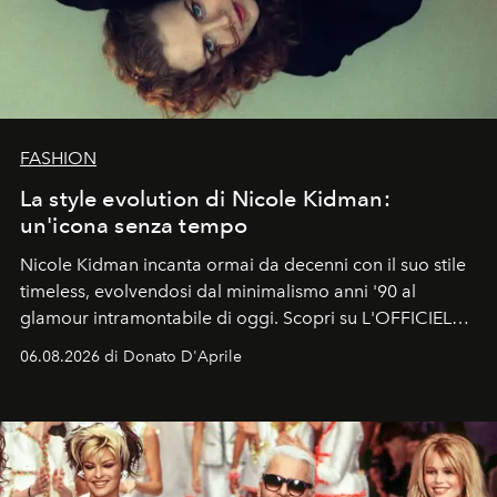
FASHION
La style evolution di Nicole Kidman:
un'icona senza tempo
Nicole Kidman incanta ormai da decenni con il suo stile
timeless, evolvendosi dal minimalismo anni '90 al
glamour intramontabile di oggi. Scopri su L'OFFICIEL
Italia la sua style evolution.
06.08.2026 di Donato D'Aprile