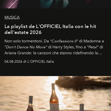
MUSICA
La playlist de L'OFFICIEL Italia con le hit
dell'estate 2026
Non solo tormentoni. Da "
Confessions II"
di Madonna a
"
Don't Dance No More"
di Harry Styles, fino a "
Petal"
di
Ariana Grande: le canzoni che stanno ridefinendo la
colonna sonora della stagione.
04.08.2026 di L'OFFICIEL Italia