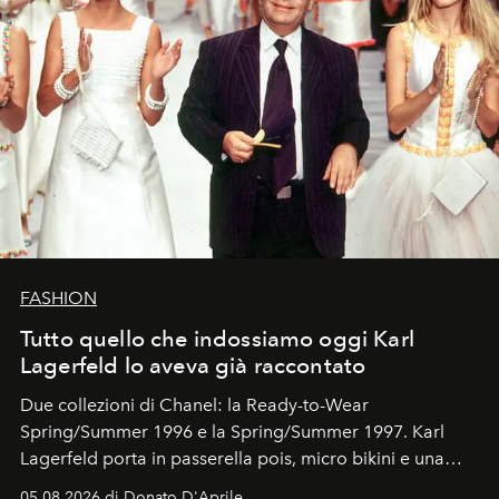
FASHION
Tutto quello che indossiamo oggi Karl
Lagerfeld lo aveva già raccontato
Due collezioni di Chanel: la Ready-to-Wear
Spring/Summer 1996 e la Spring/Summer 1997. Karl
Lagerfeld porta in passerella pois, micro bikini e una
logomania pensata per la spiaggia
, con Cindy, Linda,
05.08.2026 di Donato D'Aprile