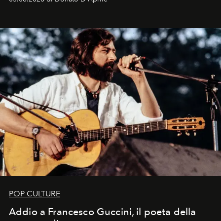
Kate, Claudia e Carla una dietro l'altra. Trent'anni dopo,
in un'industria che vive di archivi, quel guardaroba resta
uno dei documenti più contemporanei che abbiamo.
POP CULTURE
Addio a Francesco Guccini, il poeta della