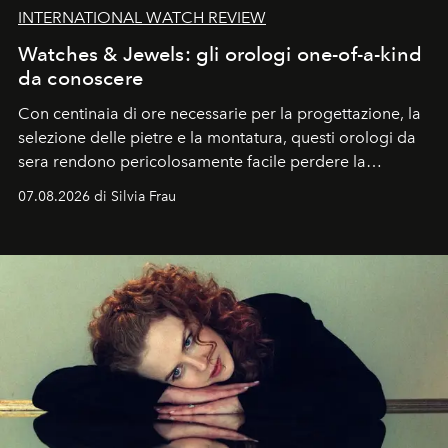
INTERNATIONAL WATCH REVIEW
Watches & Jewels: gli orologi one-of-a-kind
da conoscere
Con centinaia di ore necessarie per la progettazione, la
selezione delle pietre e la montatura, questi orologi da
sera rendono pericolosamente facile perdere la
cognizione del tempo. Ma con quadranti così
07.08.2026 di Silvia Frau
abbaglianti, chi è che guarda davvero l'ora?