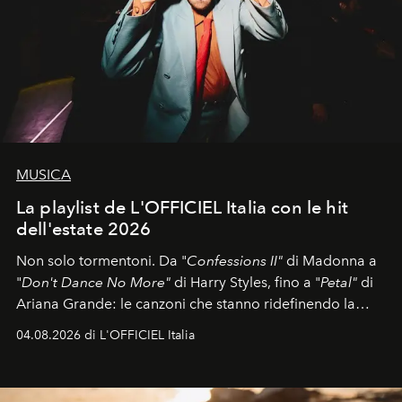
MUSICA
La playlist de L'OFFICIEL Italia con le hit
dell'estate 2026
Non solo tormentoni. Da "
Confessions II"
di Madonna a
"
Don't Dance No More"
di Harry Styles, fino a "
Petal"
di
Ariana Grande: le canzoni che stanno ridefinendo la
colonna sonora della stagione.
04.08.2026 di L'OFFICIEL Italia