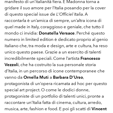
manifesto di un’italianità fiera. E Madonna torna a
gridare il suo amore per l’Italia posando per la cover
di questo special issue de
L’Officiel Italia
. A
raccontarla è un’amica di sempre, un’altra icona di
quel made in Italy, coraggioso e geniale, che tutto il
mondo ci invidia:
Donatella Versace
. Perché questo
numero in limited edition è dedicato proprio al genio
italiano che, tra moda e design, arte e cultura, ha reso
unico questo paese. Grazie a un esercito di talenti
incredibilmente speciali. Come l’artista
Francesco
Vezzoli
, che ha costruito la sua personale storia
d’Italia, in un percorso di icone contemporanee che
vanno da
Ornella Muti
a
Barbara D’Urso
,
protagonista di un’opera ricamata ad hoc per questo
special art project. O come le dodici donne,
protagoniste di un portfolio di talenti unici, pronte a
raccontare un’Italia fatta di cinema, cultura, arredo,
musica, arte, fashion e food. E poi gli scatti di
Vincent