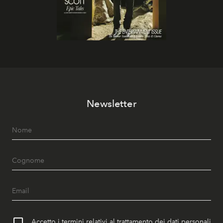
Newsletter
Accetto i termini relativi al trattamento dei dati personali