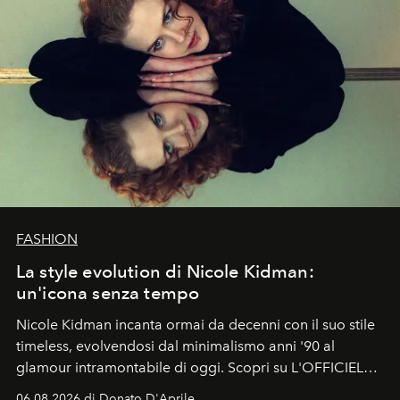
FASHION
La style evolution di Nicole Kidman:
un'icona senza tempo
Nicole Kidman incanta ormai da decenni con il suo stile
timeless, evolvendosi dal minimalismo anni '90 al
glamour intramontabile di oggi. Scopri su L'OFFICIEL
Italia la sua style evolution.
06.08.2026 di Donato D'Aprile