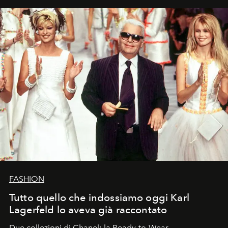
FASHION
Tutto quello che indossiamo oggi Karl
Lagerfeld lo aveva già raccontato
Due collezioni di Chanel: la Ready-to-Wear