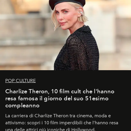
POP CULTURE
Charlize Theron, 10 film cult che l'hanno
resa famosa il giorno del suo 51esimo
compleanno
La carriera di Charlize Theron tra cinema, moda e
attivismo: scopri i 10 film imperdibili che l’hanno resa
una delle attrici più iconiche di Hollywood.