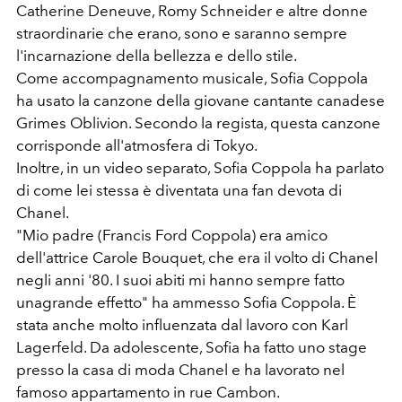
Catherine Deneuve, Romy Schneider e altre donne
straordinarie che erano, sono e saranno sempre
l'incarnazione della bellezza e dello stile.
Come accompagnamento musicale, Sofia Coppola
ha usato la canzone della giovane cantante canadese
Grimes Oblivion. Secondo la regista, questa canzone
corrisponde all'atmosfera di Tokyo.
Inoltre, in un video separato, Sofia Coppola ha parlato
di come lei stessa è diventata una fan devota di
Chanel.
"Mio padre (Francis Ford Coppola) era amico
dell'attrice Carole Bouquet, che era il volto di Chanel
negli anni '80. I suoi abiti mi hanno sempre fatto
unagrande effetto" ha ammesso Sofia Coppola. È
stata anche molto influenzata dal lavoro con Karl
Lagerfeld. Da adolescente, Sofia ha fatto uno stage
presso la casa di moda Chanel e ha lavorato nel
famoso appartamento in rue Cambon.