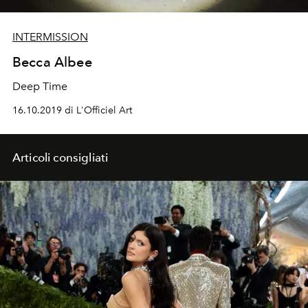
INTERMISSION
Becca Albee
Deep Time
16.10.2019 di L'Officiel Art
Articoli consigliati