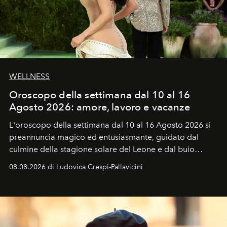
WELLNESS
Oroscopo della settimana dal 10 al 16
Agosto 2026: amore, lavoro e vacanze
L'oroscopo della settimana dal 10 al 16 Agosto 2026 si
preannuncia magico ed entusiasmante, guidato dal
culmine della stagione solare del Leone e dal buio
favorevole della Luna nuova in Leone del 12 agosto,
08.08.2026 di Ludovica Crespi-Pallavicini
ideale per la notte delle Perseidi.