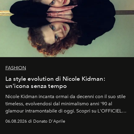
FASHION
La style evolution di Nicole Kidman:
un'icona senza tempo
Nicole Kidman incanta ormai da decenni con il suo stile
timeless, evolvendosi dal minimalismo anni '90 al
glamour intramontabile di oggi. Scopri su L'OFFICIEL
Italia la sua style evolution.
06.08.2026 di Donato D'Aprile