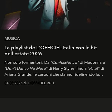
MUSICA
La playlist de L'OFFICIEL Italia con le hit
dell'estate 2026
Non solo tormentoni. Da "
Confessions II"
di Madonna a
"
Don't Dance No More"
di Harry Styles, fino a "
Petal"
di
Ariana Grande: le canzoni che stanno ridefinendo la
colonna sonora della stagione.
04.08.2026 di L'OFFICIEL Italia