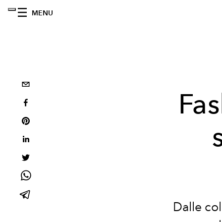
MENU
Fas
Dalle col