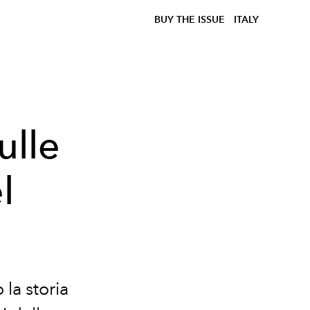
BUY THE ISSUE
ITALY
ulle
l
 la storia