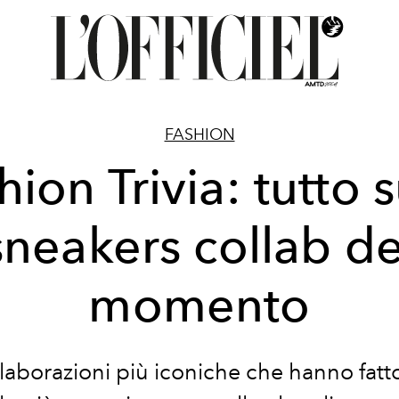
FASHION
hion Trivia: tutto s
sneakers collab de
momento
laborazioni più iconiche che hanno fatto