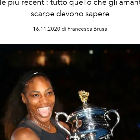
le più recenti: tutto quello che gli amant
scarpe devono sapere
16.11.2020 di Francesca Brusa