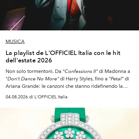
MUSICA
La playlist de L'OFFICIEL Italia con le hit
dell'estate 2026
Non solo tormentoni. Da "
Confessions II"
di Madonna a
"
Don't Dance No More"
di Harry Styles, fino a "
Petal"
di
Ariana Grande: le canzoni che stanno ridefinendo la
colonna sonora della stagione.
04.08.2026 di L'OFFICIEL Italia