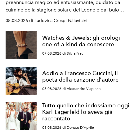
preannuncia magico ed entusiasmante, guidato dal
culmine della stagione solare del Leone e dal buio
favorevole della Luna nuova in Leone del 12 agosto,
08.08.2026 di Ludovica Crespi-Pallavicini
ideale per la notte delle Perseidi.
Watches & Jewels: gli orologi
one-of-a-kind da conoscere
07.08.2026 di Silvia Frau
Addio a Francesco Guccini, il
poeta della canzone d'autore
05.08.2026 di Alessandro Viapiana
Tutto quello che indossiamo oggi
Karl Lagerfeld lo aveva già
raccontato
05.08.2026 di Donato D'Aprile