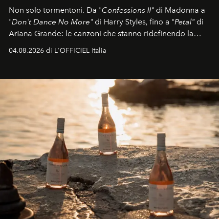
Non solo tormentoni. Da "
Confessions II"
di Madonna a
"
Don't Dance No More"
di Harry Styles, fino a "
Petal"
di
Ariana Grande: le canzoni che stanno ridefinendo la
colonna sonora della stagione.
04.08.2026 di L'OFFICIEL Italia