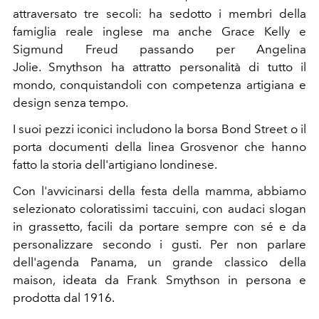
attraversato tre secoli: ha sedotto i membri della
famiglia reale inglese ma anche Grace Kelly e
Sigmund Freud passando per Angelina
Jolie. Smythson ha attratto personalità di tutto il
mondo, conquistandoli con competenza artigiana e
design senza tempo.
I suoi pezzi iconici includono la borsa Bond Street o il
porta documenti della linea Grosvenor che hanno
fatto la storia dell'artigiano londinese.
Con l'avvicinarsi della festa della mamma, abbiamo
selezionato coloratissimi taccuini, con audaci slogan
in grassetto, facili da portare sempre con sé e da
personalizzare secondo i gusti. Per non parlare
dell'agenda Panama, un grande classico della
maison, ideata da Frank Smythson in persona e
prodotta dal 1916.