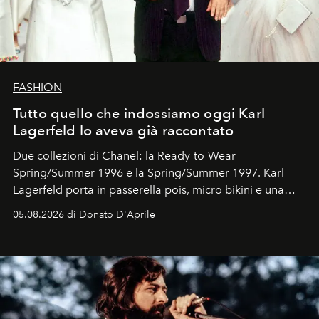
FASHION
Tutto quello che indossiamo oggi Karl
Lagerfeld lo aveva già raccontato
Due collezioni di Chanel: la Ready-to-Wear
Spring/Summer 1996 e la Spring/Summer 1997. Karl
Lagerfeld porta in passerella pois, micro bikini e una
logomania pensata per la spiaggia
, con Cindy, Linda,
05.08.2026 di Donato D'Aprile
Kate, Claudia e Carla una dietro l'altra. Trent'anni dopo,
in un'industria che vive di archivi, quel guardaroba resta
uno dei documenti più contemporanei che abbiamo.