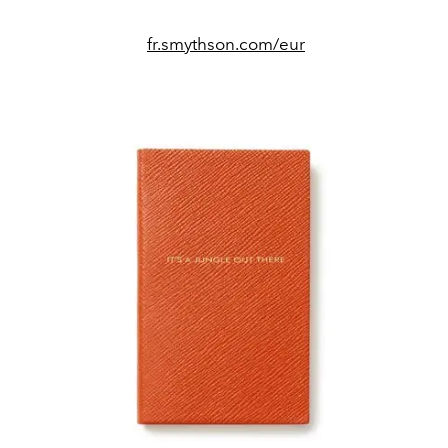
fr.smythson.com/eur