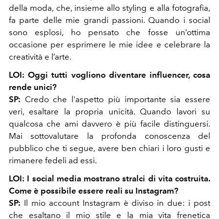
della moda, che, insieme allo styling e alla fotografia,
fa parte delle mie grandi passioni. Quando i social
sono esplosi, ho pensato che fosse un’ottima
occasione per esprimere le mie idee e celebrare la
creatività e l’arte.
LOI: Oggi tutti vogliono diventare influencer, cosa
rende unici?
SP:
Credo che l'aspetto più importante sia essere
veri, esaltare la propria unicità. Quando lavori su
qualcosa che ami davvero è più facile distinguersi.
Mai sottovalutare la profonda conoscenza del
pubblico che ti segue, avere ben chiari i loro gusti e
rimanere fedeli ad essi.
LOI: I social media mostrano stralci di vita costruita.
Come è possibile essere reali su Instagram?
SP:
Il mio account Instagram è diviso in due: i post
che esaltano il mio stile e la mia vita frenetica