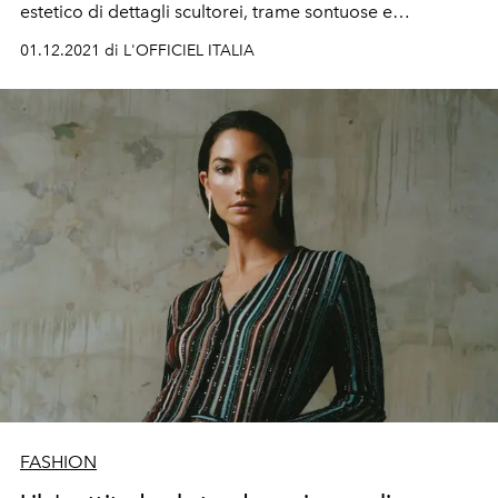
estetico di dettagli scultorei, trame sontuose e
abbellimenti regali. Interpretati dal volto teatrale di
01.12.2021 di L'OFFICIEL ITALIA
Anna Cleveland.
FASHION