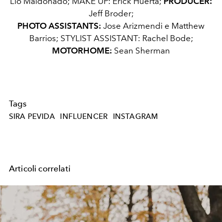
Lio Maldonado; MAKE UP: Erick Huerta;
PRODUCER:
Jeff Broder;
PHOTO ASSISTANTS:
Jose Arizmendi e Matthew
Barrios; STYLIST ASSISTANT: Rachel Bode;
MOTORHOME:
Sean Sherman
Tags
SIRA PEVIDA
INFLUENCER
INSTAGRAM
Articoli correlati