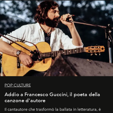
uno dei documenti più contemporanei che abbiamo.
POP CULTURE
Addio a Francesco Guccini, il poeta della
canzone d'autore
Il cantautore che trasformò la ballata in letteratura, è