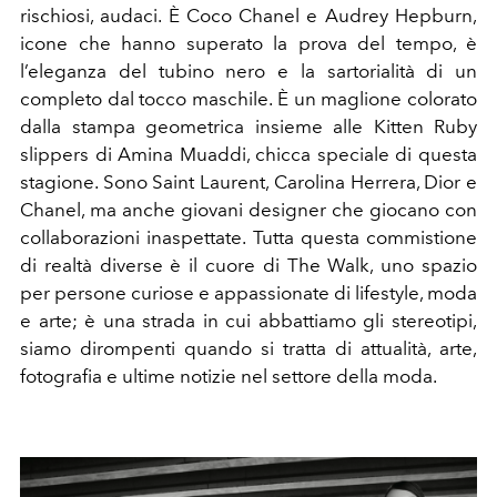
rischiosi, audaci. È Coco Chanel e Audrey Hepburn,
icone che hanno superato la prova del tempo, è
l’eleganza del tubino nero e la sartorialità di un
completo dal tocco maschile. È un maglione colorato
dalla stampa geometrica insieme alle Kitten Ruby
slippers di Amina Muaddi, chicca speciale di questa
stagione. Sono Saint Laurent, Carolina Herrera, Dior e
Chanel, ma anche giovani designer che giocano con
collaborazioni inaspettate. Tutta questa commistione
di realtà diverse è il cuore di The Walk, uno spazio
per persone curiose e appassionate di lifestyle, moda
e arte; è una strada in cui abbattiamo gli stereotipi,
siamo dirompenti quando si tratta di attualità, arte,
fotografia e ultime notizie nel settore della moda.