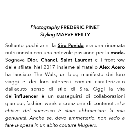
Photography
FREDERIC PINET
Styling
MAEVE REILLY
Soltanto pochi anni fa
Sira Pevida
era una rinomata
nutrizionista con una notevole passione per la
moda.
Sognava
Dior
,
Chanel
,
Saint Laurent
e i front-row
delle sfilate. Nel 2017 insieme al fratello
Alex Acero
ha lanciato The Walk, un blog manifesto dei loro
viaggi e dei loro interessi comuni caratterizzato
dall’acuto senso di stile di
Sira
. Oggi la vita
dell’
influencer
è un susseguirsi di collaborazioni
glamour, fashion week e creazione di contenuti.
«La
chiave del successo è stato abbracciare la mia
genuinità.
Anche se, devo ammetterlo, non vado a
fare la spesa in un abito
couture Mugler».