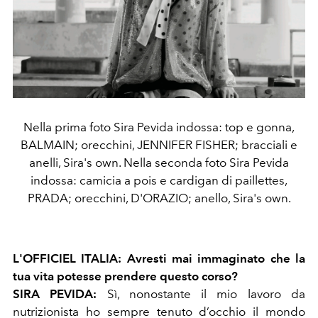
Nella prima foto Sira Pevida indossa: top e gonna,
BALMAIN; orecchini, JENNIFER FISHER; bracciali e
anelli, Sira's own. Nella seconda foto Sira Pevida
indossa: camicia a pois e cardigan di paillettes,
PRADA; orecchini, D'ORAZIO; anello, Sira's own.
L'OFFICIEL ITALIA: Avresti mai immaginato che la
tua vita potesse prendere questo corso?
SIRA PEVIDA:
Sì, nonostante il mio lavoro da
nutrizionista ho sempre tenuto d’occhio il mondo