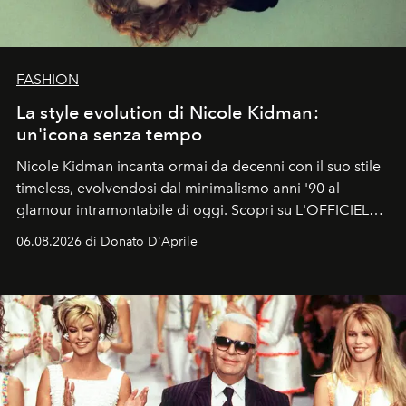
FASHION
La style evolution di Nicole Kidman:
un'icona senza tempo
Nicole Kidman incanta ormai da decenni con il suo stile
timeless, evolvendosi dal minimalismo anni '90 al
glamour intramontabile di oggi. Scopri su L'OFFICIEL
Italia la sua style evolution.
06.08.2026 di Donato D'Aprile