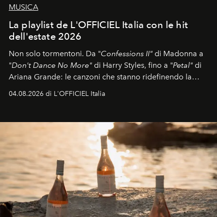
MUSICA
La playlist de L'OFFICIEL Italia con le hit
dell'estate 2026
Non solo tormentoni. Da "
Confessions II"
di Madonna a
"
Don't Dance No More"
di Harry Styles, fino a "
Petal"
di
Ariana Grande: le canzoni che stanno ridefinendo la
colonna sonora della stagione.
04.08.2026 di L'OFFICIEL Italia