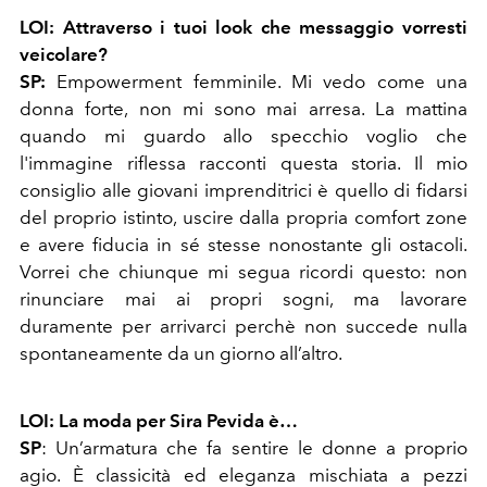
LOI: Attraverso i tuoi look che messaggio vorresti
veicolare?
SP:
Empowerment femminile. Mi vedo come una
donna forte, non mi sono mai arresa. La mattina
quando mi guardo allo specchio voglio che
l'immagine riflessa racconti questa storia. Il mio
consiglio alle giovani imprenditrici è quello di fidarsi
del proprio istinto, uscire dalla propria comfort zone
e avere fiducia in sé stesse nonostante gli ostacoli.
Vorrei che chiunque mi segua ricordi questo: non
rinunciare mai ai propri sogni, ma lavorare
duramente per arrivarci perchè non succede nulla
spontaneamente da un giorno all’altro.
LOI:
La moda per Sira Pevida è…
SP
: Un’armatura che fa sentire le donne a proprio
agio. È classicità ed eleganza mischiata a pezzi