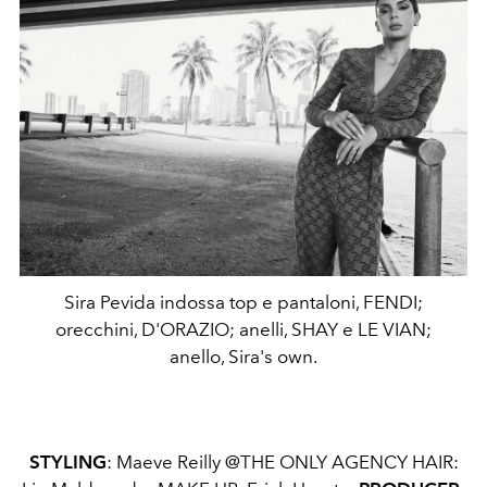
Sira Pevida indossa top e pantaloni, FENDI;
orecchini, D'ORAZIO; anelli, SHAY e LE VIAN;
anello, Sira's own.
STYLING
: Maeve Reilly @THE ONLY AGENCY HAIR: