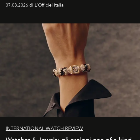
07.08.2026 di L'Officiel Italia
INTERNATIONAL WATCH REVIEW
Watches & Jewels: gli orologi one-of-a-kind