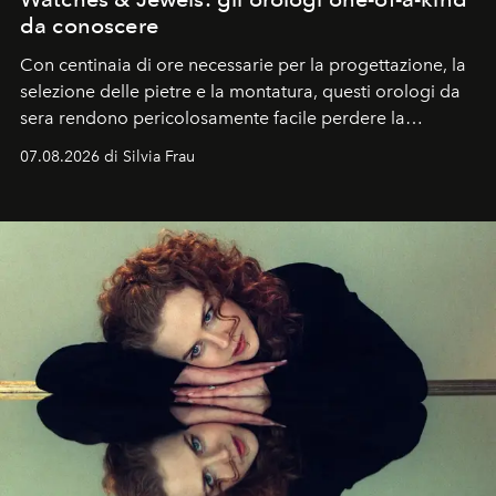
da conoscere
Con centinaia di ore necessarie per la progettazione, la
selezione delle pietre e la montatura, questi orologi da
sera rendono pericolosamente facile perdere la
cognizione del tempo. Ma con quadranti così
07.08.2026 di Silvia Frau
abbaglianti, chi è che guarda davvero l'ora?