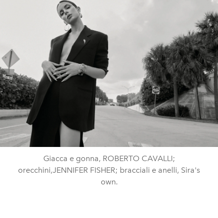
Giacca e gonna, ROBERTO CAVALLI;
orecchini,JENNIFER FISHER; bracciali e anelli, Sira's
own.