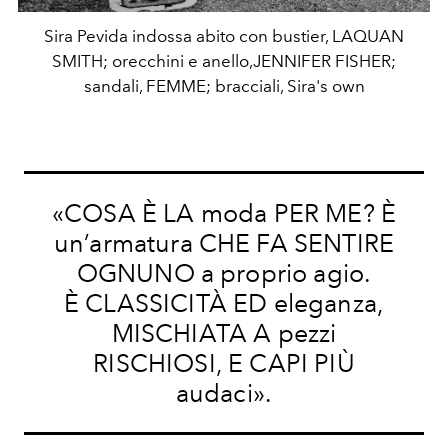
Sira Pevida indossa abito con bustier, LAQUAN
SMITH; orecchini e anello,JENNIFER FISHER;
sandali, FEMME; bracciali, Sira's own
«COSA È LA moda PER ME? È
un’armatura CHE FA SENTIRE
OGNUNO a proprio agio.
È CLASSICITÀ ED eleganza,
MISCHIATA A pezzi
RISCHIOSI, E CAPI PIÙ
audaci».