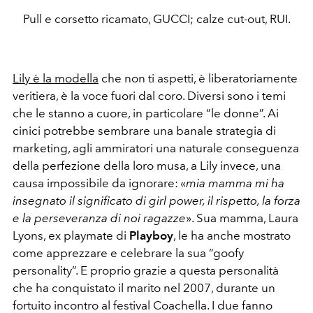
Pull e corsetto ricamato, GUCCI; calze cut-out, RUI.
Lily è la modella
che non ti aspetti, è liberatoriamente
veritiera, è la voce fuori dal coro. Diversi sono i temi
che le stanno a cuore, in particolare “le donne”. Ai
cinici potrebbe sembrare una banale strategia di
marketing, agli ammiratori una naturale conseguenza
della perfezione della loro musa, a Lily invece, una
causa impossibile da ignorare: «
mia mamma mi ha
insegnato il significato di girl power, il rispetto, la forza
e la perseveranza di noi ragazze
». Sua mamma, Laura
Lyons, ex playmate di
Playboy
, le ha
anche mostrato
come apprezzare e celebrare la sua “goofy
personality”. E proprio grazie a questa personalità
che ha conquistato il marito nel 2007, durante un
fortuito incontro al festival Coachella. I due fanno