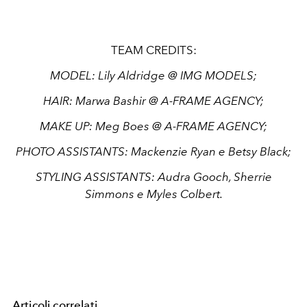
TEAM CREDITS:
MODEL: Lily Aldridge @ IMG MODELS;
HAIR: Marwa Bashir @ A-FRAME AGENCY;
MAKE UP: Meg Boes @ A-FRAME AGENCY;
PHOTO ASSISTANTS: Mackenzie Ryan e Betsy Black;
STYLING ASSISTANTS: Audra Gooch, Sherrie
Simmons e Myles Colbert.
Articoli correlati