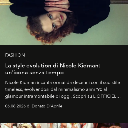
FASHION
La style evolution di Nicole Kidman:
un'icona senza tempo
Nicole Kidman incanta ormai da decenni con il suo stile
timeless, evolvendosi dal minimalismo anni '90 al
glamour intramontabile di oggi. Scopri su L'OFFICIEL
Italia la sua style evolution.
06.08.2026 di Donato D'Aprile