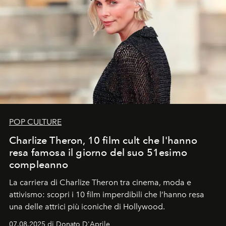
POP CULTURE
Charlize Theron, 10 film cult che l'hanno
resa famosa il giorno del suo 51esimo
compleanno
La carriera di Charlize Theron tra cinema, moda e
attivismo: scopri i 10 film imperdibili che l’hanno resa
una delle attrici più iconiche di Hollywood.
07.08.2025 di Donato D'Aprile