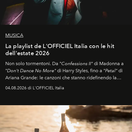
MUSICA
La playlist de L'OFFICIEL Italia con le hit
dell'estate 2026
Non solo tormentoni. Da "
Confessions II"
di Madonna a
"
Don't Dance No More"
di Harry Styles, fino a "
Petal"
di
Ariana Grande: le canzoni che stanno ridefinendo la
colonna sonora della stagione.
04.08.2026 di L'OFFICIEL Italia