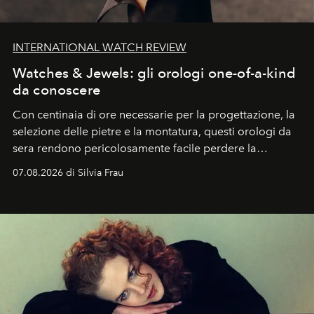
INTERNATIONAL WATCH REVIEW
Watches & Jewels: gli orologi one-of-a-kind
da conoscere
Con centinaia di ore necessarie per la progettazione, la
selezione delle pietre e la montatura, questi orologi da
sera rendono pericolosamente facile perdere la
cognizione del tempo. Ma con quadranti così
07.08.2026 di Silvia Frau
abbaglianti, chi è che guarda davvero l'ora?