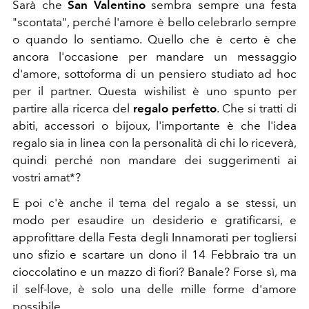
Sarà che
San Valentino
sembra sempre una festa
"scontata", perché l'amore è bello celebrarlo sempre
o quando lo sentiamo. Quello che è certo è che
ancora l'occasione per mandare un messaggio
d'amore, sottoforma di un pensiero studiato ad hoc
per il partner. Questa wishilist è uno spunto per
partire alla ricerca del
regalo perfetto
. Che si tratti di
abiti, accessori o bijoux, l'importante è che l'idea
regalo sia in linea con la personalità di chi lo riceverà,
quindi perché non mandare dei suggerimenti ai
vostri amat*?
E poi c'è anche il tema del regalo a se stessi, un
modo per esaudire un desiderio e gratificarsi,
e
approfittare della Festa degli Innamorati per togliersi
uno sfizio e scartare un dono il 14 Febbraio tra un
cioccolatino e un mazzo di fiori? Banale? Forse sì, ma
il self-love, è solo una delle mille forme d'amore
possibile.