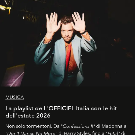
MUSICA
La playlist de L'OFFICIEL Italia con le hit
dell'estate 2026
Non solo tormentoni. Da "
Confessions II"
di Madonna a
"
Don't Dance No More"
di Harry Styles, fino a "
Petal"
di