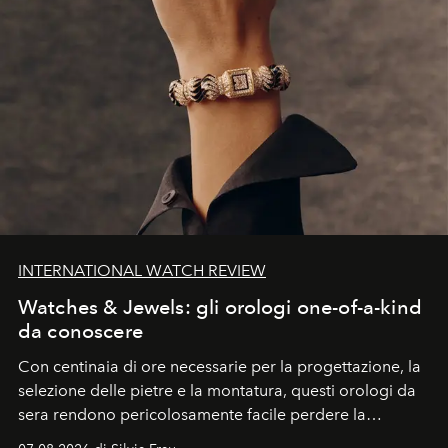
INTERNATIONAL WATCH REVIEW
Watches & Jewels: gli orologi one-of-a-kind
da conoscere
Con centinaia di ore necessarie per la progettazione, la
selezione delle pietre e la montatura, questi orologi da
sera rendono pericolosamente facile perdere la
cognizione del tempo. Ma con quadranti così