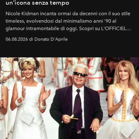
un'icona senza tempo
Nicole Kidman incanta ormai da decenni con il suo stile
timeless, evolvendosi dal minimalismo anni '90 al
glamour intramontabile di oggi. Scopri su L'OFFICIEL
Italia la sua style evolution.
06.08.2026 di Donato D'Aprile