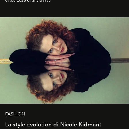
07.08.2026 di Silvia Frau
abbaglianti, chi è che guarda davvero l'ora?
FASHION
La style evolution di Nicole Kidman: