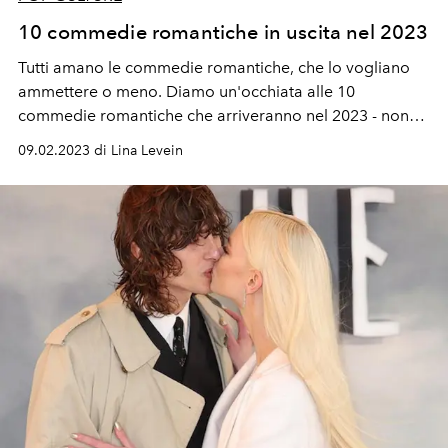
10 commedie romantiche in uscita nel 2023
Tutti amano le commedie romantiche, che lo vogliano
ammettere o meno. Diamo un'occhiata alle 10
commedie romantiche che arriveranno nel 2023 - non
solo a San Valentino - perchè abbiamo bisogno di
09.02.2023 di Lina Levein
romanticismo misto a risate tutto l'anno!