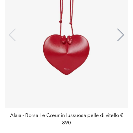
Alaïa - Borsa Le Cœur in lussuosa pelle di vitello €
890