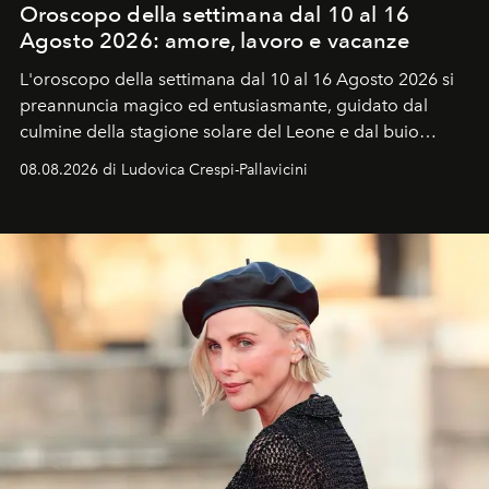
Oroscopo della settimana dal 10 al 16
Agosto 2026: amore, lavoro e vacanze
L'oroscopo della settimana dal 10 al 16 Agosto 2026 si
preannuncia magico ed entusiasmante, guidato dal
culmine della stagione solare del Leone e dal buio
favorevole della Luna nuova in Leone del 12 agosto,
08.08.2026 di Ludovica Crespi-Pallavicini
ideale per la notte delle Perseidi.