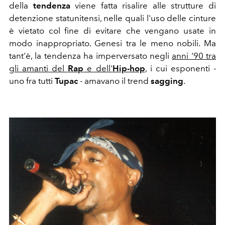
della
tendenza
viene fatta risalire alle strutture di
detenzione statunitensi, nelle quali l'uso delle cinture
è vietato col fine di evitare che vengano usate in
modo inappropriato. Genesi tra le meno nobili. Ma
tant'è, la tendenza ha imperversato negli
anni '90 tra
gli amanti del
Rap
e dell'
Hip-
hop
, i cui esponenti -
uno fra tutti
Tupac
- amavano il trend
sagging
.