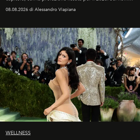
dell’attore chiamato a raccogliere l’eredità di Daniel
08.08.2026 di Alessandro Viapiana
Craig, però, regna ancora il più assoluto riserbo.
WELLNESS