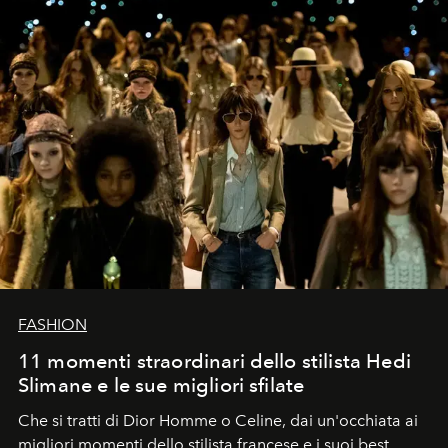
FASHION
11 momenti straordinari dello stilista Hedi
Slimane e le sue migliori sfilate
Che si tratti di Dior Homme o Celine, dai un'occhiata ai
migliori momenti dello stilista francese e i suoi best