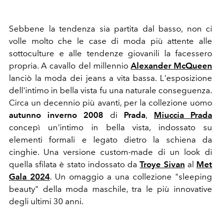
Sebbene la tendenza sia partita dal basso, non ci
volle molto che le case di moda più attente alle
sottoculture e alle tendenze giovanili la facessero
propria. A cavallo del millennio
Alexander McQueen
lanciò la moda dei jeans a vita bassa. L'esposizione
dell'intimo in bella vista fu una naturale conseguenza.
Circa un decennio più avanti, per la collezione uomo
autunno inverno 2008
di
Prada
,
Miuccia Prada
concepì un'intimo in bella vista, indossato su
elementi formali e legato dietro la schiena da
cinghie. Una versione custom-made di un look di
quella sfilata è stato indossato da
Troye Sivan
al
Met
Gala 2024
. Un omaggio a una collezione "sleeping
beauty" della moda maschile, tra le più innovative
degli ultimi 30 anni.