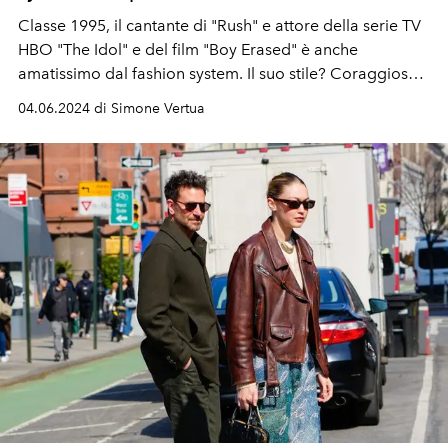
Classe 1995, il cantante di "Rush" e attore della serie TV
HBO "The Idol" e del film "Boy Erased" è anche
amatissimo dal fashion system. Il suo stile? Coraggioso,
sexy & chic e senza barriere di genere.
04.06.2024 di Simone Vertua