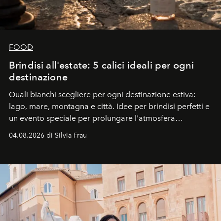
FOOD
Brindisi all'estate: 5 calici ideali per ogni
destinazione
Quali bianchi scegliere per ogni destinazione estiva:
lago, mare, montagna e città. Idee per brindisi perfetti e
un evento speciale per prolungare l'atmosfera
vacanziera.
04.08.2026 di Silvia Frau