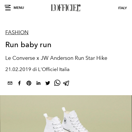
MENU
ITALY
FASHION
Run baby run
Le Converse x JW Anderson Run Star Hike
21.02.2019 di L'Officiel Italia