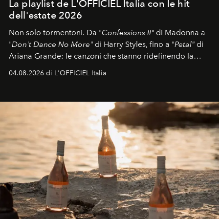
La playlist de L'OFFICIEL Italia con le hit
dell'estate 2026
Non solo tormentoni. Da "
Confessions II"
di Madonna a
"
Don't Dance No More"
di Harry Styles, fino a "
Petal"
di
Ariana Grande: le canzoni che stanno ridefinendo la
colonna sonora della stagione.
04.08.2026 di L'OFFICIEL Italia