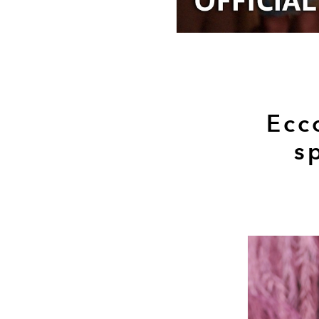
Ecc
s