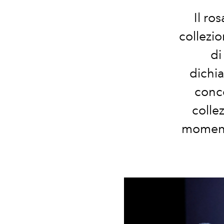
Il ro
collezio
di
dichi
conc
colle
momento