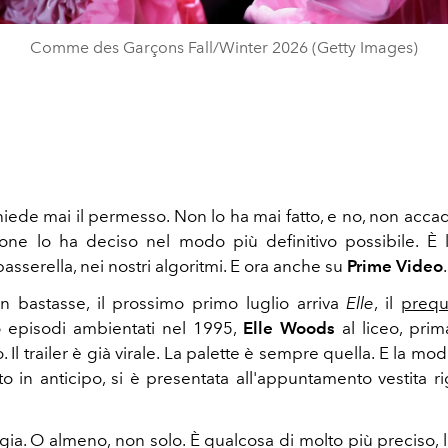
Comme des Garçons Fall/Winter 2026 (Getty Images)
iede mai il permesso. Non lo ha mai fatto, e no, non accad
one lo ha deciso nel modo più definitivo possibile. È 
asserella, nei nostri algoritmi. E ora anche su
Prime Video
.
 bastasse, il prossimo primo luglio arriva
Elle
, il
prequ
 episodi ambientati nel 1995,
Elle Woods
al liceo, prim
o. Il trailer è già virale. La palette è sempre quella. E la mo
o in anticipo, si è presentata all'appuntamento vestita 
gia. O almeno, non solo. È qualcosa di molto più preciso, 