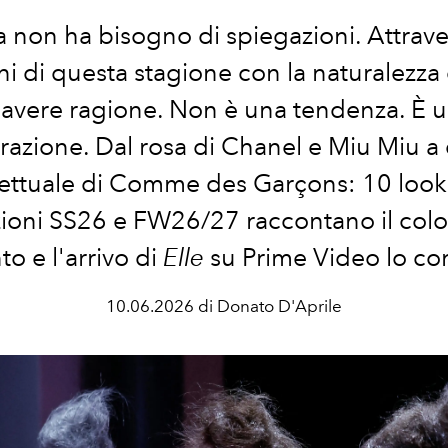
sa non ha bisogno di spiegazioni. Attrave
ni di questa stagione con la naturalezza 
 avere ragione. Non è una tendenza. È 
arazione.
Dal rosa di Chanel e Miu Miu a
ettuale di Comme des Garçons: 10 look 
zioni SS26 e FW26/27 raccontano il colo
 e l'arrivo di
Elle
su Prime Video lo co
10.06.2026 di Donato D'Aprile