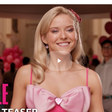
Play
Video