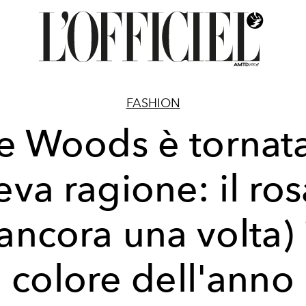
FASHION
le Woods è tornata
eva ragione: il ros
ancora una volta) 
colore dell'anno