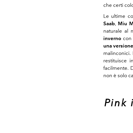
che certi col
Le ultime co
Saab
,
Miu M
naturale al 
inverno
con u
una versione
malinconici.
restituisce
facilmente.
D
non è solo ca
Pink 