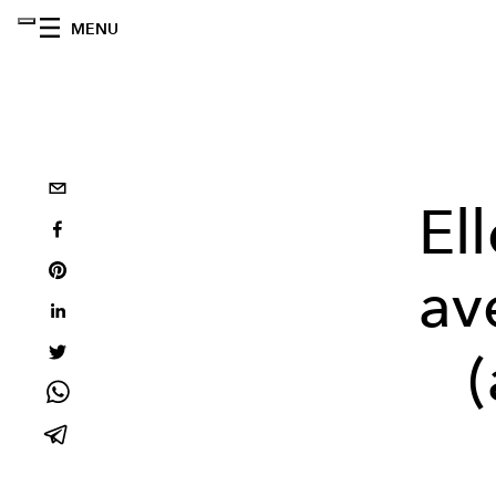
MENU
El
av
(