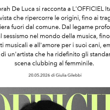
ah De Luca si racconta a L'OFFICIEL Ita
vista che ripercorre le origini, fino ai tra
iera fuori dal comune. Dal legame pro
l sessismo nel mondo della musica, fino
i musicali e all'amore per i suoi cani, e
o di un'artista che ha ridefinito gli standa
scena clubbing al femminile.
20.05.2026 di Giulia Gilebbi