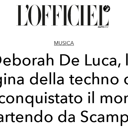
MUSICA
eborah De Luca, 
gina della techno 
conquistato il m
artendo da Scamp