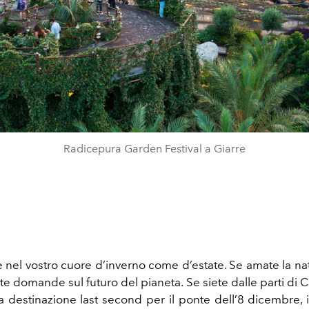
Radicepura Garden Festival a Giarre
 nel vostro cuore d’inverno come d’estate. Se amate la nat
 domande sul futuro del pianeta. Se siete dalle parti di C
a destinazione last second per il ponte dell’8 dicembre, 