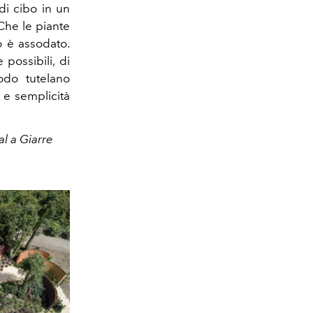
 di cibo in un
Che le piante
o è assodato.
possibili, di
modo tutelano
 e semplicità
al a Giarre