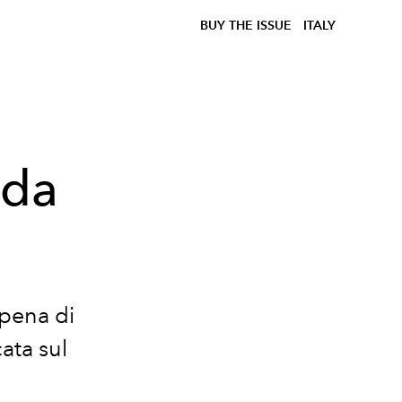
BUY THE ISSUE
ITALY
 da
 pena di
ata sul