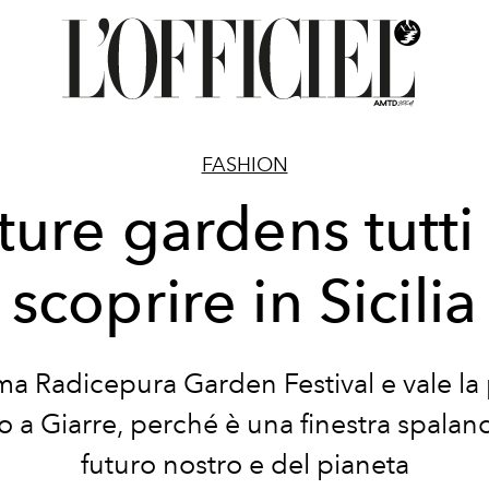
FASHION
ture gardens tutti
scoprire in Sicilia
ma Radicepura Garden Festival e vale la
rlo a Giarre, perché è una finestra spalanc
futuro nostro e del pianeta