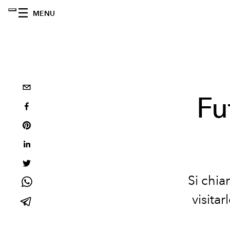
MENU
Fu
Si chia
visita