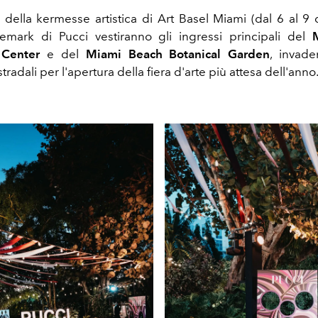
 della kermesse artistica di Art Basel Miami (dal 6 al 9 
emark di Pucci vestiranno gli ingressi
principali del
 Center
e del
Miami
Beach Botanical
Garden
, invad
stradali
per
l'apertura della
fiera d'arte
più
attesa
dell'anno