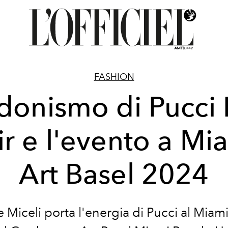
FASHION
donismo di Pucci
ir e l'evento a Mi
Art Basel 2024
e Miceli porta l'energia di Pucci al Miam