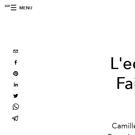
MENU
L'e
Fa
Camill