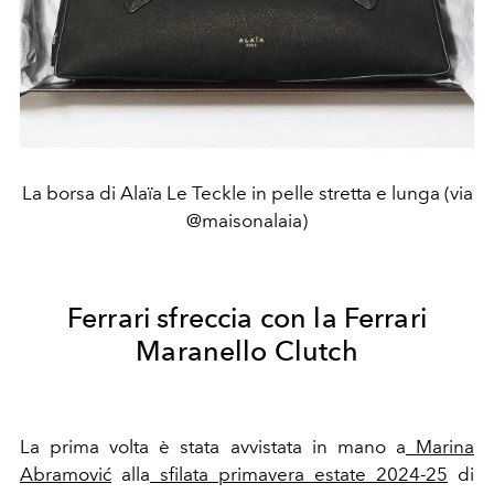
La borsa di Alaïa Le Teckle in pelle stretta e lunga (via
@maisonalaia)
Ferrari sfreccia con la Ferrari
Maranello Clutch
La prima volta è stata avvistata in mano a
Marina
Abramović
alla
sfilata primavera estate 2024-25
di