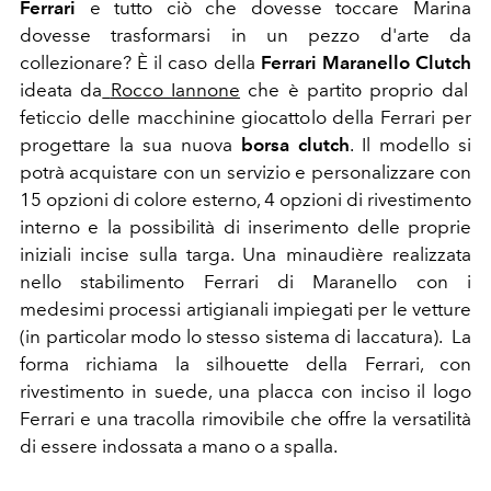
Ferrari
e tutto ciò che dovesse toccare Marina
dovesse trasformarsi in un pezzo d'arte da
collezionare? È il caso della
Ferrari Maranello Clutch
ideata da
Rocco Iannone
che è partito proprio dal
feticcio delle macchinine giocattolo della Ferrari per
progettare la sua nuova
borsa clutch
. Il modello si
potrà acquistare con un servizio e personalizzare con
15 opzioni di colore esterno, 4 opzioni di rivestimento
interno e la possibilità di inserimento delle proprie
iniziali incise sulla targa. Una minaudière realizzata
nello stabilimento Ferrari di Maranello con i
medesimi processi artigianali impiegati per le vetture
(in particolar modo lo stesso sistema di laccatura). La
forma richiama la silhouette della Ferrari, con
rivestimento in suede, una placca con inciso il logo
Ferrari e una tracolla rimovibile che offre la versatilità
di essere indossata a mano o a spalla.