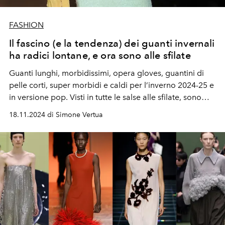
FASHION
Il fascino (e la tendenza) dei guanti invernali
ha radici lontane, e ora sono alle sfilate
Guanti lunghi, morbidissimi, opera gloves, guantini di
pelle corti, super morbidi e caldi per l’inverno 2024-25 e
in versione pop. Visti in tutte le salse alle sfilate, sono
diventati virali e di tendenza per la stagione fredda.
18.11.2024 di Simone Vertua