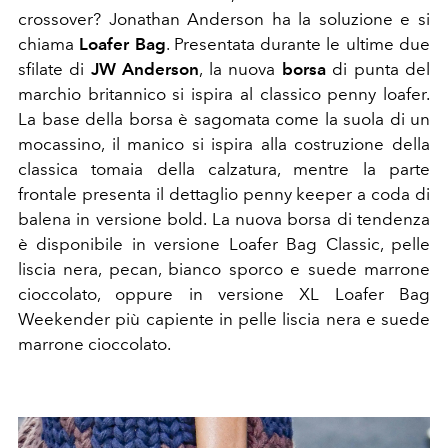
crossover? Jonathan Anderson ha la soluzione e si
chiama
Loafer Bag
. Presentata durante le ultime due
sfilate di
JW Anderson
, la nuova
borsa
di punta del
marchio britannico si ispira al classico penny loafer.
La base della borsa è sagomata come la suola di un
mocassino, il manico si ispira alla costruzione della
classica tomaia della calzatura, mentre la parte
frontale presenta il dettaglio penny keeper a coda di
balena in versione bold. La nuova borsa di tendenza
è disponibile in versione Loafer Bag Classic, pelle
liscia nera, pecan, bianco sporco e suede marrone
cioccolato, oppure in versione XL
Loafer Bag
Weekender più capiente
in
pelle liscia nera e suede
marrone cioccolato.