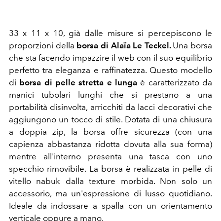
33 x 11 x 10, g
ià dalle misure si percepiscono le
proporzioni della
borsa di Alaïa Le Teckel.
Una borsa
che sta facendo impazzire il web con il suo equilibrio
perfetto tra eleganza e raffinatezza.
Questo modello
di
borsa di pelle stretta e lunga
è caratterizzato da
manici tubolari lunghi
che si prestano a una
portabilità disinvolta, arricchiti da
lacci decorativi
che
aggiungono un tocco di stile.
Dotata di una chiusura
a doppia zip, la borsa offre sicurezza (con una
capienza abbastanza ridotta dovuta alla sua forma)
mentre all'interno presenta una tasca con uno
specchio rimovibile. La borsa è realizzata in pelle di
vitello nabuk dalla texture morbida. Non solo un
accessorio, ma un'espressione di lusso quotidiano.
Ideale da indossare a spalla con un orientamento
verticale oppure a mano.