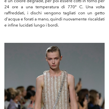
e un colore degradé, per poi essere cotti in forno per
24 ore a una temperatura di 770° C. Una volta
raffreddati, i dischi vengono tagliati con un getto
d'acqua e forati a mano, quindi nuovamente riscaldati
e infine lucidati lungo i bordi.