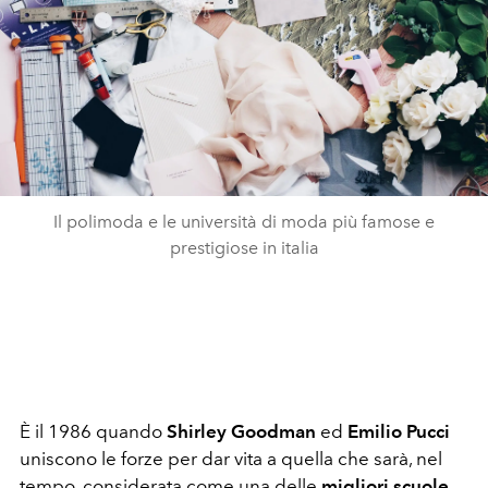
Il polimoda e le università di moda più famose e
prestigiose in italia
È il 1986 quando
Shirley Goodman
ed
Emilio Pucci
uniscono le forze per dar vita a quella che sarà, nel
tempo, considerata come una delle
migliori scuole