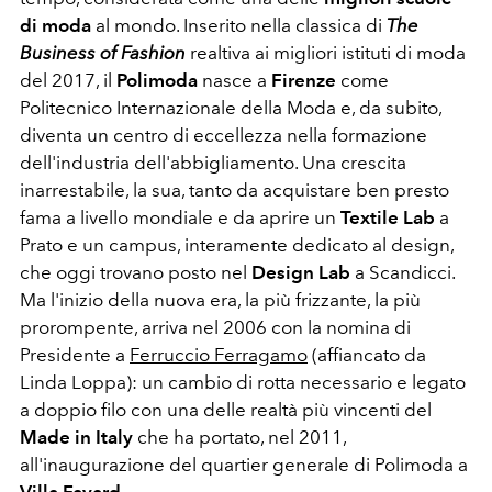
di moda
al mondo. Inserito nella classica di
The
Business of Fashion
realtiva ai migliori istituti di moda
del 2017, il
Polimoda
nasce a
Firenze
come
Politecnico Internazionale della Moda e, da subito,
diventa un centro di eccellezza nella formazione
dell'industria dell'abbigliamento. Una crescita
inarrestabile, la sua, tanto da acquistare ben presto
fama a livello mondiale e da aprire un
Textile Lab
a
Prato e un campus, interamente dedicato al design,
che oggi trovano posto nel
Design Lab
a Scandicci.
Ma l'inizio della nuova era, la più frizzante, la più
prorompente, arriva nel 2006 con la nomina di
Presidente a
Ferruccio Ferragamo
(affiancato da
Linda Loppa): un cambio di rotta necessario e legato
a doppio filo con una delle realtà più vincenti del
Made in Italy
che ha portato, nel 2011,
all'inaugurazione del quartier generale di Polimoda a
Villa Favard
.