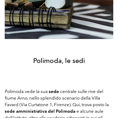
Polimoda, le sedi
Polimoda vede la sua
sede
centrale sulle rive del
fiume Arno, nello splendido scenario della Villa
Favard (Via Curtatone 1, Firenze). Qui, trova posto la
sede amministrativa del Polimoda
e alcune aule
dell'istituto, oltre alle scuderie adiacenti in cui gli