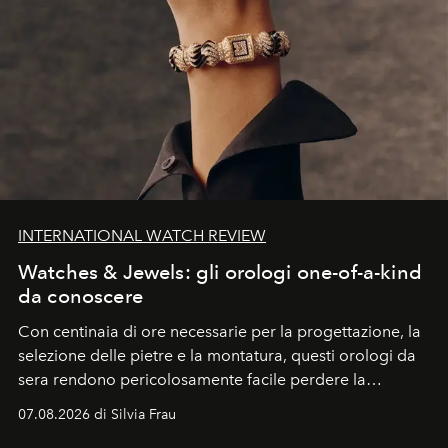
INTERNATIONAL WATCH REVIEW
Watches & Jewels: gli orologi one-of-a-kind
da conoscere
Con centinaia di ore necessarie per la progettazione, la
selezione delle pietre e la montatura, questi orologi da
sera rendono pericolosamente facile perdere la
cognizione del tempo. Ma con quadranti così
07.08.2026 di Silvia Frau
abbaglianti, chi è che guarda davvero l'ora?