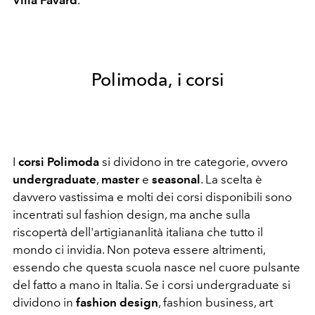
Polimoda, i corsi
I
corsi Polimoda
si dividono in tre categorie, ovvero
undergraduate
,
master
e
seasonal
. La scelta è
davvero vastissima e molti dei corsi disponibili sono
incentrati sul fashion design, ma anche sulla
riscopertà dell'artigiananlità italiana che tutto il
mondo ci invidia. Non poteva essere altrimenti,
essendo che questa scuola nasce nel cuore pulsante
del fatto a mano in Italia. Se i corsi undergraduate si
dividono in
fashion design
, fashion business, art