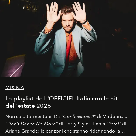
MUSICA
La playlist de L'OFFICIEL Italia con le hit
dell'estate 2026
Non solo tormentoni. Da "
Confessions II"
di Madonna a
"
Don't Dance No More"
di Harry Styles, fino a "
Petal"
di
Ariana Grande: le canzoni che stanno ridefinendo la