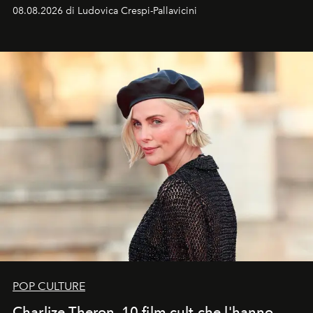
favorevole della Luna nuova in Leone del 12 agosto,
08.08.2026 di Ludovica Crespi-Pallavicini
ideale per la notte delle Perseidi.
POP CULTURE
Charlize Theron, 10 film cult che l'hanno