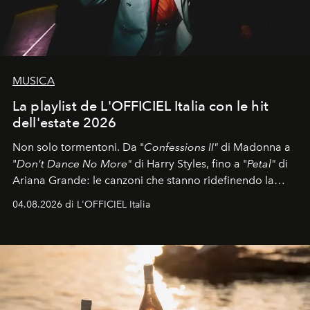
MUSICA
La playlist de L'OFFICIEL Italia con le hit
dell'estate 2026
Non solo tormentoni. Da "
Confessions II"
di Madonna a
"
Don't Dance No More"
di Harry Styles, fino a "
Petal"
di
Ariana Grande: le canzoni che stanno ridefinendo la
colonna sonora della stagione.
04.08.2026 di L'OFFICIEL Italia