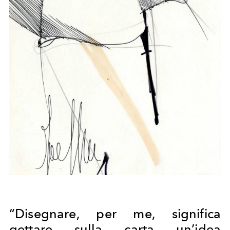
“Disegnare, per me, significa
gettare sulla carta un’idea