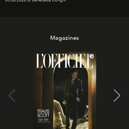
05.08.2026 di Benedetta Donghi
contemporanea e storytelling d'autore, le maison
trasformano ogni campagna in uno storytelling capace
di esprimere identità, visione e desiderio.
Magazines