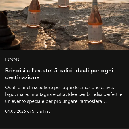
FOOD
Brindisi all'estate: 5 calici ideali per ogni
destinazione
Quali bianchi scegliere per ogni destinazione estiva:
lago, mare, montagna e città. Idee per brindisi perfetti e
un evento speciale per prolungare l'atmosfera
vacanziera.
04.08.2026 di Silvia Frau