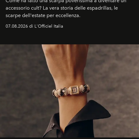
Come ha fatto una scarpa poverissima a diventare un
accessorio cult? La vera storia delle espadrillas, le
scarpe dell'estate per eccellenza.
07.08.2026 di L'Officiel Italia