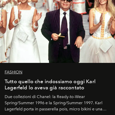
FASHION
Tutto quello che indossiamo oggi Karl
Lagerfeld lo aveva già raccontato
Due collezioni di Chanel: la Ready-to-Wear
Spring/Summer 1996 e la Spring/Summer 1997. Karl
Lagerfeld porta in passerella pois, micro bikini e una