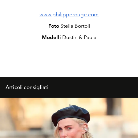
www.philipperouge.com
Foto
Stella Bortoli
Modelli
Dustin & Paula
Articoli consigliati