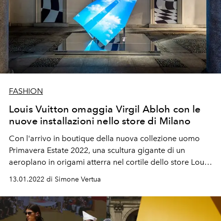
FASHION
Louis Vuitton omaggia Virgil Abloh con le
nuove installazioni nello store di Milano
Con l'arrivo in boutique della nuova collezione uomo
Primavera Estate 2022, una scultura gigante di un
aeroplano in origami atterra nel cortile dello store Louis
Vuitton di via Montenapleone per celebrare la collezione
13.01.2022 di Simone Vertua
"Amen Break" il direttore artistico recentemente
scomparso.