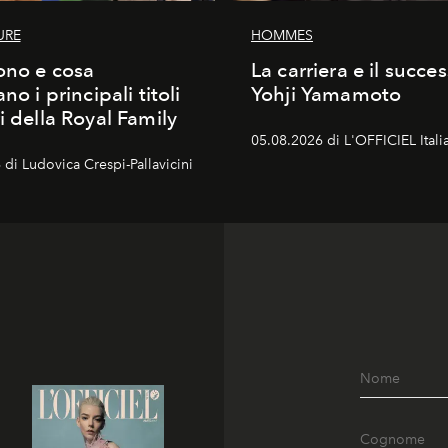
URE
HOMMES
ono e cosa
La carriera e il succe
ano i principali titoli
Yohji Yamamoto
i della Royal Family
05.08.2026 di L'OFFICIEL Itali
di Ludovica Crespi-Pallavicini