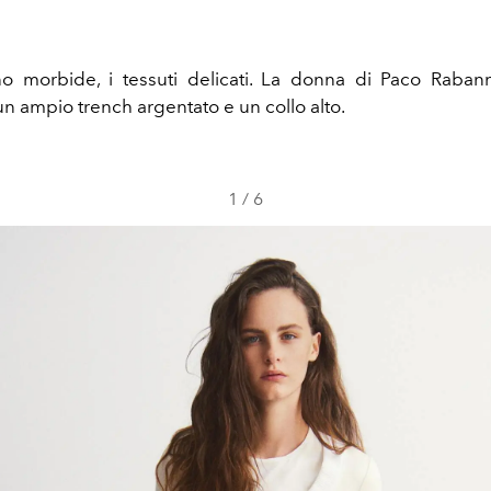
o morbide, i tessuti delicati. La donna di Paco Raban
un ampio trench argentato e un collo alto.
1
/
6