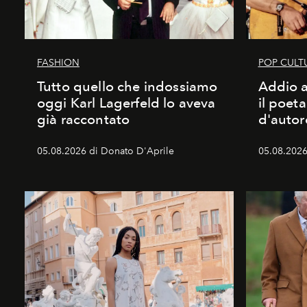
FASHION
POP CULT
Tutto quello che indossiamo
Addio a
oggi Karl Lagerfeld lo aveva
il poet
già raccontato
d'autor
05.08.2026 di Donato D'Aprile
05.08.2026