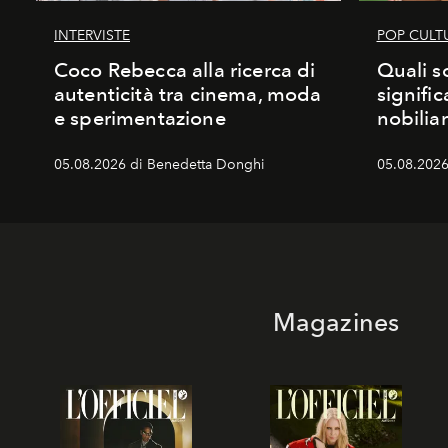
INTERVISTE
POP CULT
Coco Rebecca alla ricerca di
Quali s
autenticità tra cinema, moda
signific
e sperimentazione
nobiliar
05.08.2026 di Benedetta Donghi
05.08.2026 
Magazines