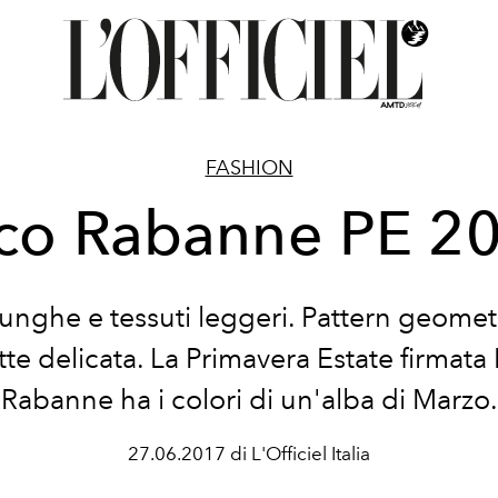
FASHION
co Rabanne PE 2
nghe e tessuti leggeri. Pattern geometr
tte delicata. La Primavera Estate firmata
Rabanne ha i colori di un'alba di Marzo.
27.06.2017 di L'Officiel Italia