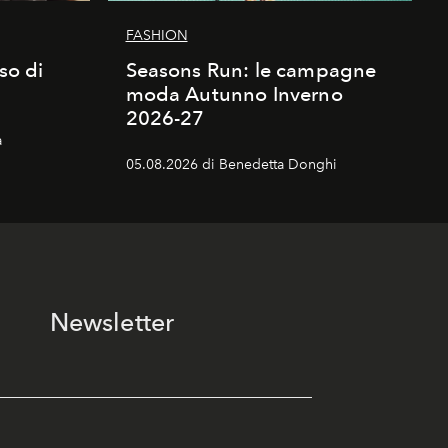
FASHION
sso di
Seasons Run: le campagne
moda Autunno Inverno
2026-27
a
05.08.2026 di Benedetta Donghi
Newsletter