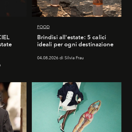
FOOD
CIEL
Brindisi all'estate: 5 calici
state
ideali per ogni destinazione
04.08.2026 di Silvia Frau
a