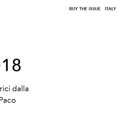
BUY THE ISSUE
ITALY
018
ici dalla
 Paco