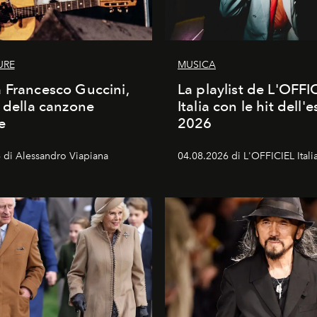
URE
MUSICA
 Francesco Guccini,
La playlist de L'OFFI
a della canzone
Italia con le hit dell'e
e
2026
 di Alessandro Viapiana
04.08.2026 di L'OFFICIEL Itali