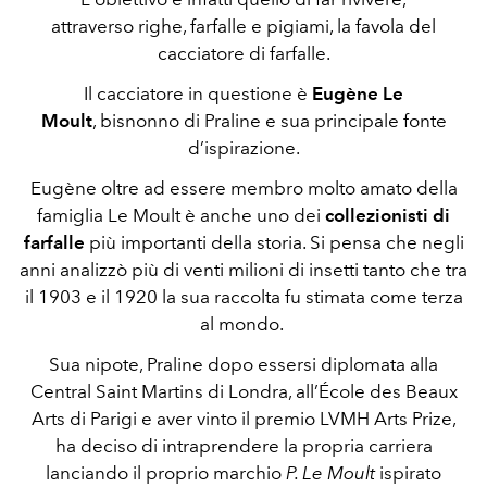
attraverso righe, farfalle e pigiami, la favola del
cacciatore di farfalle.
Il cacciatore in questione è
Eugène Le
Moult
, bisnonno di Praline e sua principale fonte
d’ispirazione.
Eugène oltre ad essere membro molto amato della
famiglia Le Moult è anche uno dei
collezionisti di
farfalle
più importanti della storia. Si pensa che negli
anni analizzò più di venti milioni di insetti tanto che tra
il 1903 e il 1920 la sua raccolta fu stimata come terza
al mondo.
Sua nipote, Praline dopo essersi diplomata alla
Central Saint Martins di Londra, all’École des Beaux
Arts di Parigi e aver vinto il premio LVMH Arts Prize,
ha deciso di intraprendere la propria carriera
lanciando il proprio marchio
P. Le Moult
ispirato