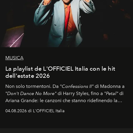
MUSICA
La playlist de L'OFFICIEL Italia con le hit
dell'estate 2026
Non solo tormentoni. Da "
Confessions II"
di Madonna a
"
Don't Dance No More"
di Harry Styles, fino a "
Petal"
di
Ariana Grande: le canzoni che stanno ridefinendo la
colonna sonora della stagione.
04.08.2026 di L'OFFICIEL Italia