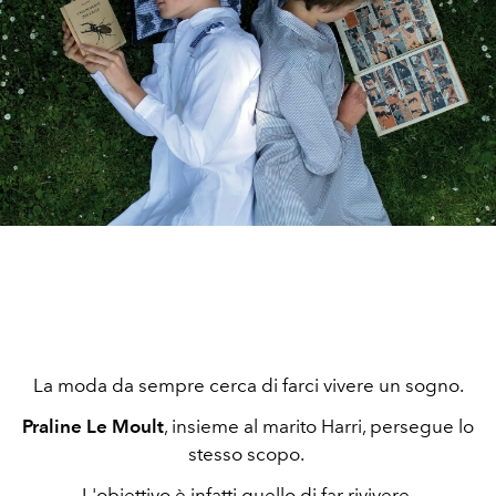
La moda da sempre cerca di farci vivere un sogno.
Praline Le Moult
, insieme al marito Harri, persegue lo
stesso scopo.
L'obiettivo è infatti quello di far rivivere,