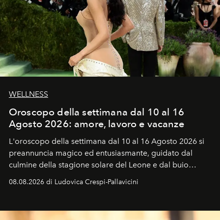
WELLNESS
Oroscopo della settimana dal 10 al 16
Agosto 2026: amore, lavoro e vacanze
L'oroscopo della settimana dal 10 al 16 Agosto 2026 si
preannuncia magico ed entusiasmante, guidato dal
culmine della stagione solare del Leone e dal buio
favorevole della Luna nuova in Leone del 12 agosto,
08.08.2026 di Ludovica Crespi-Pallavicini
ideale per la notte delle Perseidi.