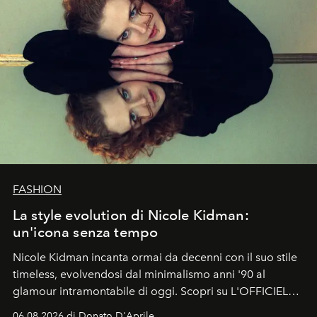
FASHION
La style evolution di Nicole Kidman:
un'icona senza tempo
Nicole Kidman incanta ormai da decenni con il suo stile
timeless, evolvendosi dal minimalismo anni '90 al
glamour intramontabile di oggi. Scopri su L'OFFICIEL
Italia la sua style evolution.
06.08.2026 di Donato D'Aprile