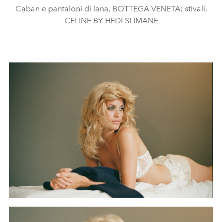
Caban e pantaloni di lana, BOTTEGA VENETA; stivali,
CELINE BY HEDI SLIMANE