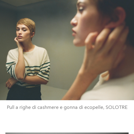
Pull a righe di cashmere e gonna di ecopelle, SOLOTRE