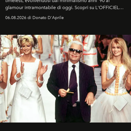
timeless, evolvendosi dal minimalismo anni '90 al
glamour intramontabile di oggi. Scopri su L'OFFICIEL
Italia la sua style evolution.
06.08.2026 di Donato D'Aprile