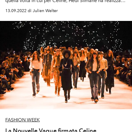
quella volta in cui per Celine, Hedi Slimane ha realizzato
il suo ritratto.
13.09.2022 di Julien Welter
FASHION WEEK
La Nouvelle Vague firmata Celine