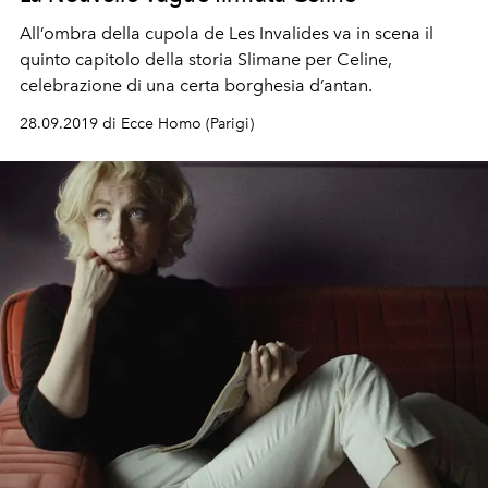
All’ombra della cupola de Les Invalides va in scena il
quinto capitolo della storia Slimane per Celine,
celebrazione di una certa borghesia d’antan.
28.09.2019 di Ecce Homo (Parigi)