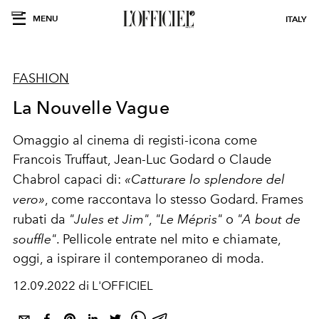
MENU
ITALY
FASHION
La Nouvelle Vague
Omaggio al cinema di registi-icona come
Francois Truffaut, Jean-Luc Godard o Claude
Chabrol capaci di:
«Catturare lo splendore del
vero»
, come raccontava lo stesso Godard.
Frames
rubati da
"Jules et Jim"
,
"Le Mépris"
o
"A bout de
souffle"
. Pellicole entrate nel mito e chiamate,
oggi, a ispirare il contemporaneo di moda.
12.09.2022 di L'OFFICIEL