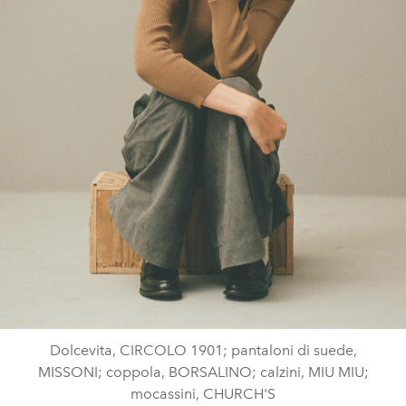
Dolcevita, CIRCOLO 1901; pantaloni di suede,
MISSONI; coppola, BORSALINO; calzini, MIU MIU;
mocassini, CHURCH'S