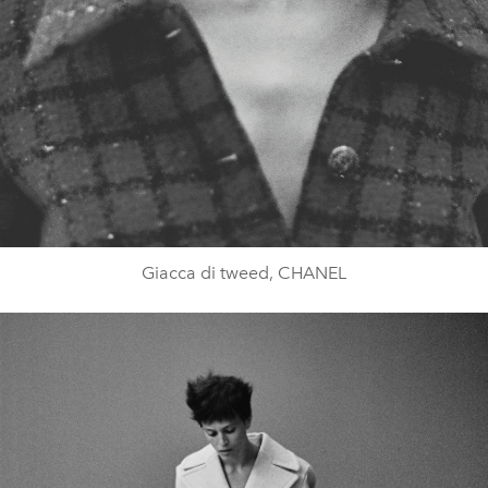
Giacca di tweed, CHANEL