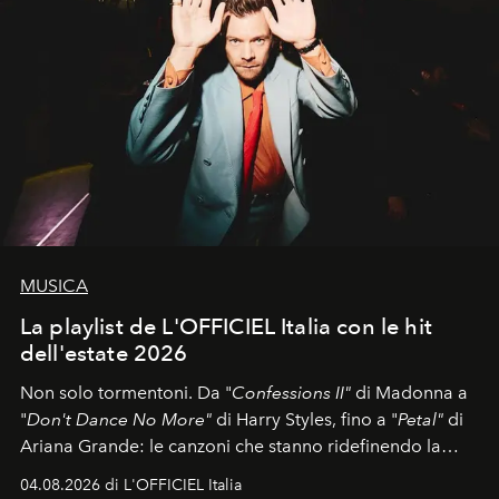
MUSICA
La playlist de L'OFFICIEL Italia con le hit
dell'estate 2026
Non solo tormentoni. Da "
Confessions II"
di Madonna a
"
Don't Dance No More"
di Harry Styles, fino a "
Petal"
di
Ariana Grande: le canzoni che stanno ridefinendo la
colonna sonora della stagione.
04.08.2026 di L'OFFICIEL Italia