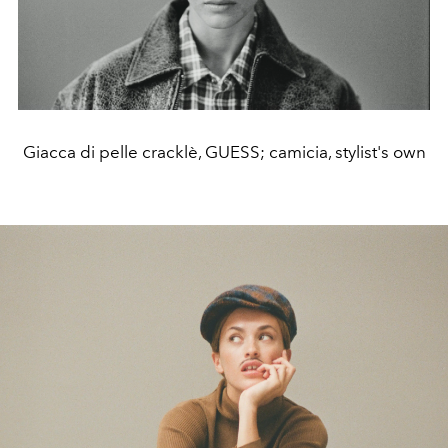
Giacca di pelle cracklè, GUESS; camicia, stylist's own