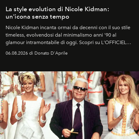
La style evolution di Nicole Kidman:
un'icona senza tempo
Nicole Kidman incanta ormai da decenni con il suo stile
timeless, evolvendosi dal minimalismo anni '90 al
glamour intramontabile di oggi. Scopri su L'OFFICIEL
Italia la sua style evolution.
06.08.2026 di Donato D'Aprile