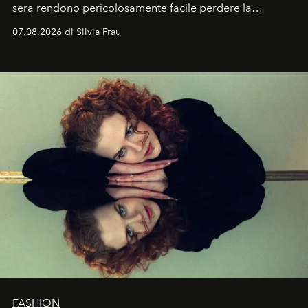
sera rendono pericolosamente facile perdere la
cognizione del tempo. Ma con quadranti così
07.08.2026 di Silvia Frau
abbaglianti, chi è che guarda davvero l'ora?
FASHION