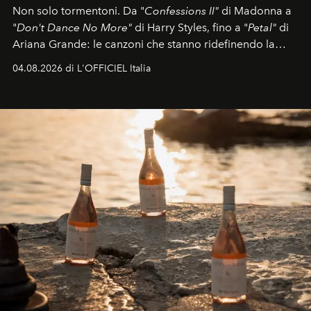
Non solo tormentoni. Da "
Confessions II"
di Madonna a
"
Don't Dance No More"
di Harry Styles, fino a "
Petal"
di
Ariana Grande: le canzoni che stanno ridefinendo la
colonna sonora della stagione.
04.08.2026 di L'OFFICIEL Italia