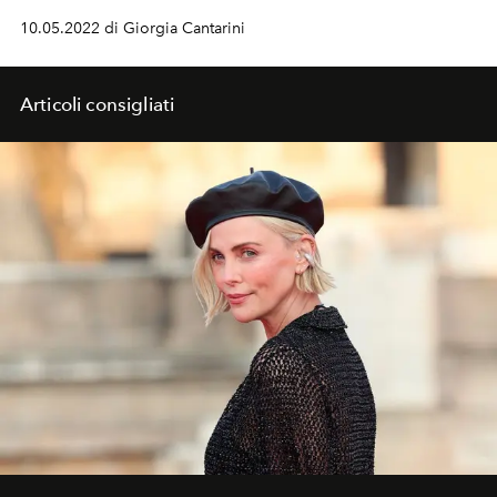
internazionale e un ambasciatrice alle Nazione Unite. Ho
10.05.2022 di Giorgia Cantarini
letteralmente fatto gli stessi sogni per anni, non ho mai
desiderato nulla di differente».
Articoli consigliati