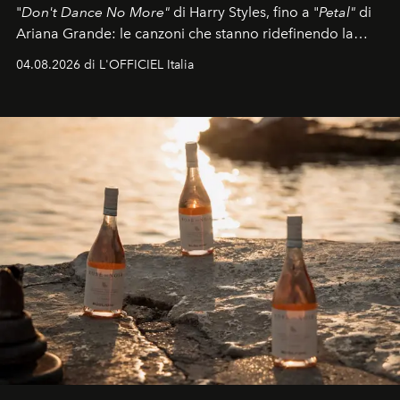
"
Don't Dance No More"
di Harry Styles, fino a "
Petal"
di
Ariana Grande: le canzoni che stanno ridefinendo la
colonna sonora della stagione.
04.08.2026 di L'OFFICIEL Italia