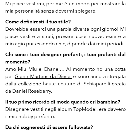
Mi piace vestirmi, per me è un modo per mostrare la
mia personalità senza dovermi spiegare.
Come definiresti il tuo stile?
Dovrebbe esserci una parola diversa ogni giorno! Mi
piace vestire a strati, provare cose nuove, essere a
mio agio pur essendo chic, dipende dai miei periodi.
Chi sono i tuoi designer preferiti, i tuoi preferiti del
momento?
Amo
Miu Miu
e
Chanel
… Al momento ho una cotta
per
Glenn Martens da Diesel
e sono ancora stregata
dalla collezione
haute couture di Schiaparelli
creata
da Daniel Roseberry.
Il tuo primo ricordo di moda quando eri bambina?
Disegnare vestiti negli album TopModel, era davvero
il mio hobby preferito.
Da chi sogneresti di essere followata?