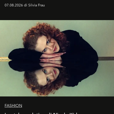
cognizione del tempo. Ma con quadranti così
07.08.2026 di Silvia Frau
abbaglianti, chi è che guarda davvero l'ora?
FASHION