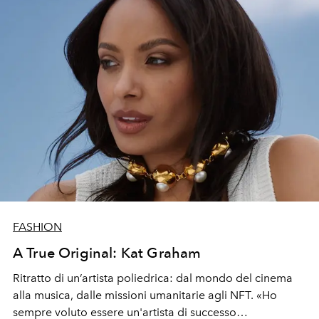
FASHION
A True Original: Kat Graham
R
it
ra
tto
d
i
un’artista
poliedrica: dal mondo del cinema
alla musica, dalle missioni umanitarie agli NFT. «Ho
sempre voluto essere un'artista di successo