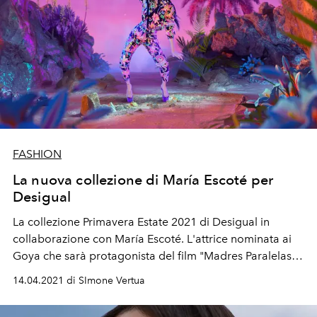
FASHION
La nuova collezione di María Escoté per
Desigual
La collezione Primavera Estate 2021 di Desigual in
collaborazione con María Escoté. L'attrice
nominata ai
Goya che sarà protagonista del film "
Madres Paralelas"
di Pedro Almodóvar.
14.04.2021 di SImone Vertua