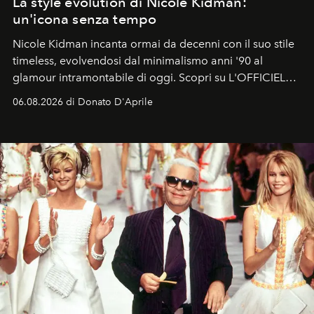
La style evolution di Nicole Kidman:
un'icona senza tempo
Nicole Kidman incanta ormai da decenni con il suo stile
timeless, evolvendosi dal minimalismo anni '90 al
glamour intramontabile di oggi. Scopri su L'OFFICIEL
Italia la sua style evolution.
06.08.2026 di Donato D'Aprile