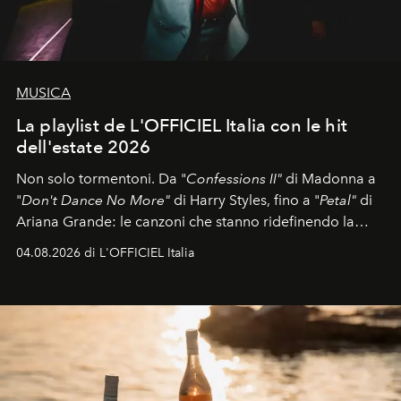
MUSICA
La playlist de L'OFFICIEL Italia con le hit
dell'estate 2026
Non solo tormentoni. Da "
Confessions II"
di Madonna a
"
Don't Dance No More"
di Harry Styles, fino a "
Petal"
di
Ariana Grande: le canzoni che stanno ridefinendo la
colonna sonora della stagione.
04.08.2026 di L'OFFICIEL Italia