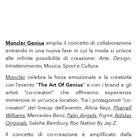
Moncler Genius
amplia il concetto di collaborazione
entrando in una nuova fase in cui la moda si unisce
alle infinite possibilità di creazione:
Arte, Design,
Intrattenimento, Musica, Sport e Cultura
.
Moncler
celebra la forza emozionale e la creatività
con l’evento “
The Art Of Genius
” e con i brand e gli
artisti “co-creatori” che offriranno esperienze
immersive in un’unica location. Tra i protagonisti “co-
creatori” del lineup dell’evento:
Alicia Keys,
Pharrell
Williams
, Mercedes-Benz,
Palm Angels
, Frgmt,
Adidas
Originals
, Salehe Bembury, Roc Nation By Jay Z
.
Il concetto di co-creazione è amplificato dalla