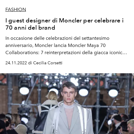
FASHION
I guest designer di Moncler per celebrare i
70 anni del brand
In occasione delle celebrazioni del settantesimo
anniversario, Moncler lancia Moncler Maya 70
Collaborations: 7 reinterpretazioni della giacca iconica
Maya da parte di 7 diversi designer.
24.11.2022 di Cecilia Corsetti