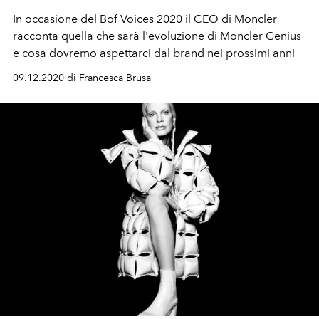
In occasione del Bof Voices 2020 il CEO di Moncler
racconta quella che sarà l'evoluzione di Moncler Genius
e cosa dovremo aspettarci dal brand nei prossimi anni
09.12.2020 di Francesca Brusa