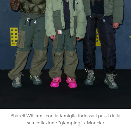
Pharell Williams con la famiglia indossa i pezzi della
sua collezione "glamping" x Moncler