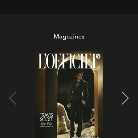
contemporanea e storytelling d'autore, le maison
trasformano ogni campagna in uno storytelling capace
di esprimere identità, visione e desiderio.
Magazines