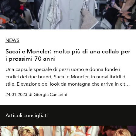
NEWS
Sacai e Moncler: molto più di una collab per
i prossimi 70 anni
Una capsule speciale di pezzi uomo e donna fonde i
codici dei due brand, Sacai e Moncler, in nuovi ibridi di
stile. Elevazione del look da montagna che arriva in città
grazie alla reinterpretazione di Chitose Abe, direttore
24.01.2023 di Giorgia Cantarini
creativo di Sacai
Articoli consigliati