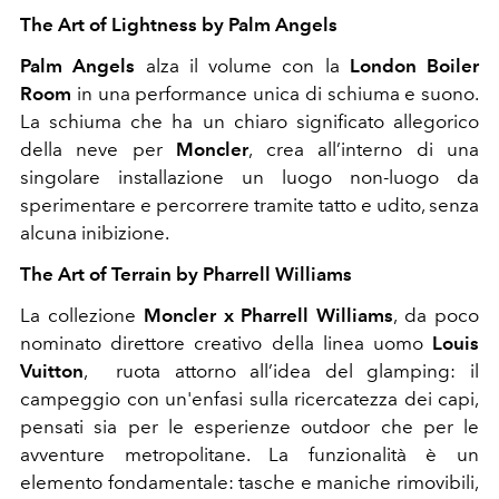
The Art of Lightness by Palm Angels
Palm Angels
alza il volume con la
London Boiler
Room
in una performance unica di schiuma e suono.
La schiuma che ha un chiaro significato allegorico
della neve per
Moncler
, crea all’interno di una
singolare installazione un luogo non-luogo da
sperimentare e percorrere tramite tatto e udito, senza
alcuna inibizione.
The Art of Terrain by Pharrell Williams
La collezione
Moncler x Pharrell Williams
, da poco
nominato direttore creativo della linea uomo
Louis
Vuitton
,
ruota attorno all’idea del glamping: il
campeggio con un'enfasi sulla ricercatezza dei capi,
pensati sia per le esperienze outdoor che per le
avventure metropolitane. La funzionalità è un
elemento fondamentale: tasche e maniche rimovibili,