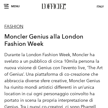
MENU
ITALY
FASHION
Moncler Genius alla London
Fashion Week
Durante la
London Fashion Week
,
Moncler
ha
svelato a un pubblico di circa 10mila persona la
nuova visione di Genius con l’evento live, ‘The Art
of Genius’. Una piattaforma di co-creazione che
abbraccia diverse sfere creative,
Moncler Genius
ha riunito mondi artistici differenti in un’unica
location in cui ogni personaggio coinvolto ha
portato in scena la propria interpretazione di
Genius. Tra i nuovi co-creatori, ci sono Pharrell